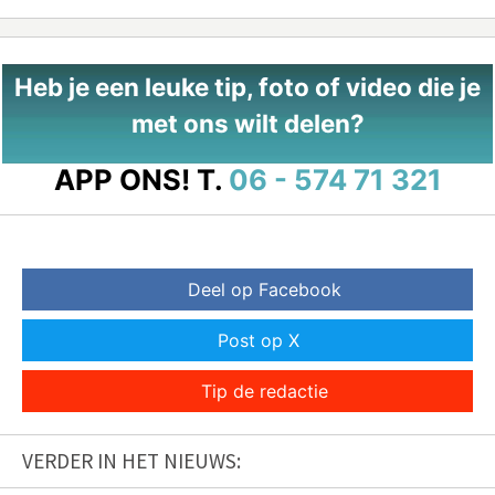
Heb je een leuke tip, foto of video die je
met ons wilt delen?
APP ONS!
T.
06 - 574 71 321
Deel op Facebook
Post op X
Tip de redactie
VERDER IN HET NIEUWS: