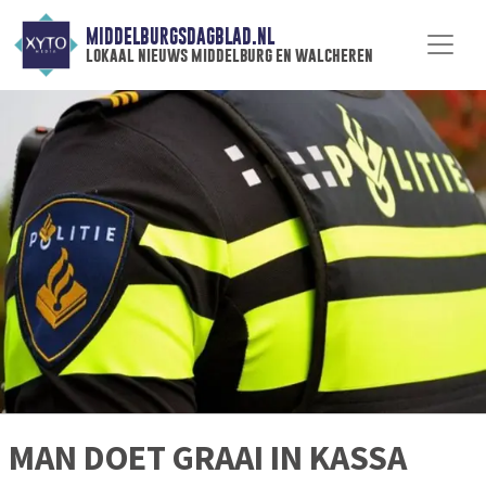
MIDDELBURGSDAGBLAD.NL
lokaal nieuws middelburg en walcheren
MAN DOET GRAAI IN KASSA