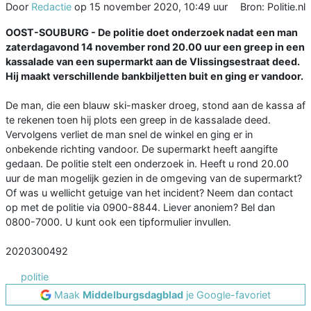
Door
Redactie
op
15 november 2020, 10:49 uur
Bron: Politie.nl
OOST-SOUBURG - De politie doet onderzoek nadat een man
zaterdagavond 14 november rond 20.00 uur een greep in een
kassalade van een supermarkt aan de Vlissingsestraat deed.
Hij maakt verschillende bankbiljetten buit en ging er vandoor.
De man, die een blauw ski-masker droeg, stond aan de kassa af
te rekenen toen hij plots een greep in de kassalade deed.
Vervolgens verliet de man snel de winkel en ging er in
onbekende richting vandoor. De supermarkt heeft aangifte
gedaan. De politie stelt een onderzoek in. Heeft u rond 20.00
uur de man mogelijk gezien in de omgeving van de supermarkt?
Of was u wellicht getuige van het incident? Neem dan contact
op met de politie via 0900-8844. Liever anoniem? Bel dan
0800-7000. U kunt ook een tipformulier invullen.
2020300492
politie
Maak
Middelburgsdagblad
je Google-favoriet