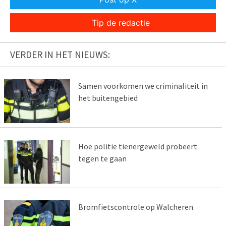
Tip de redactie
VERDER IN HET NIEUWS:
Samen voorkomen we criminaliteit in
het buitengebied
Hoe politie tienergeweld probeert
tegen te gaan
Bromfietscontrole op Walcheren