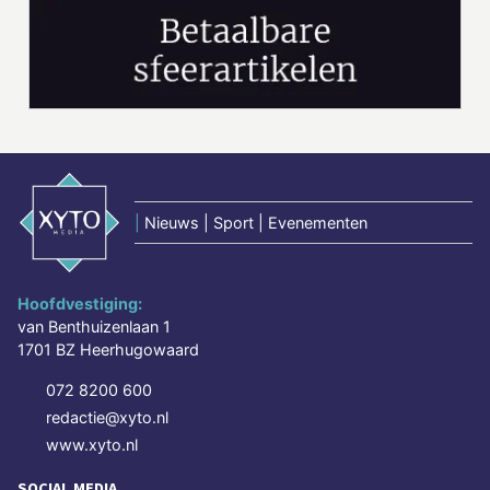
|
Nieuws | Sport | Evenementen
Hoofdvestiging:
van Benthuizenlaan 1
1701 BZ Heerhugowaard
072 8200 600
redactie@xyto.nl
www.xyto.nl
SOCIAL MEDIA