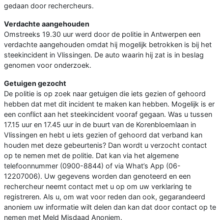
gedaan door rechercheurs.
Verdachte aangehouden
Omstreeks 19.30 uur werd door de politie in Antwerpen een
verdachte aangehouden omdat hij mogelijk betrokken is bij het
steekincident in Vlissingen. De auto waarin hij zat is in beslag
genomen voor onderzoek.
Getuigen gezocht
De politie is op zoek naar getuigen die iets gezien of gehoord
hebben dat met dit incident te maken kan hebben. Mogelijk is er
een conflict aan het steekincident vooraf gegaan. Was u tussen
17.15 uur en 17.45 uur in de buurt van de Korenbloemlaan in
Vlissingen en hebt u iets gezien of gehoord dat verband kan
houden met deze gebeurtenis? Dan wordt u verzocht contact
op te nemen met de politie. Dat kan via het algemene
telefoonnummer (0900-8844) of via What’s App (06-
12207006). Uw gegevens worden dan genoteerd en een
rechercheur neemt contact met u op om uw verklaring te
registreren. Als u, om wat voor reden dan ook, gegarandeerd
anoniem uw informatie wilt delen dan kan dat door contact op te
nemen met Meld Misdaad Anoniem.