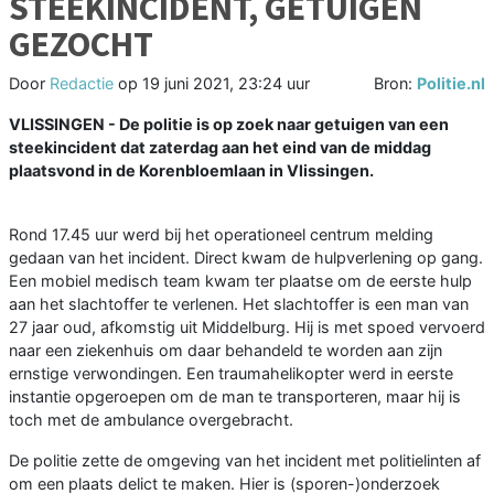
STEEKINCIDENT, GETUIGEN
GEZOCHT
Door
Redactie
op
19 juni 2021, 23:24 uur
Bron:
Politie.nl
VLISSINGEN - De politie is op zoek naar getuigen van een
steekincident dat zaterdag aan het eind van de middag
plaatsvond in de Korenbloemlaan in Vlissingen.
Rond 17.45 uur werd bij het operationeel centrum melding
gedaan van het incident. Direct kwam de hulpverlening op gang.
Een mobiel medisch team kwam ter plaatse om de eerste hulp
aan het slachtoffer te verlenen. Het slachtoffer is een man van
27 jaar oud, afkomstig uit Middelburg. Hij is met spoed vervoerd
naar een ziekenhuis om daar behandeld te worden aan zijn
ernstige verwondingen. Een traumahelikopter werd in eerste
instantie opgeroepen om de man te transporteren, maar hij is
toch met de ambulance overgebracht.
De politie zette de omgeving van het incident met politielinten af
om een plaats delict te maken. Hier is (sporen-)onderzoek