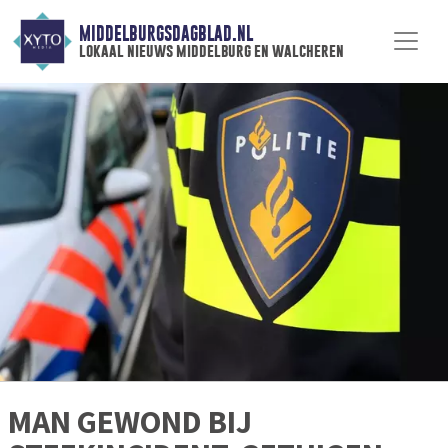
MIDDELBURGSDAGBLAD.NL
lokaal nieuws middelburg en walcheren
MAN GEWOND BIJ