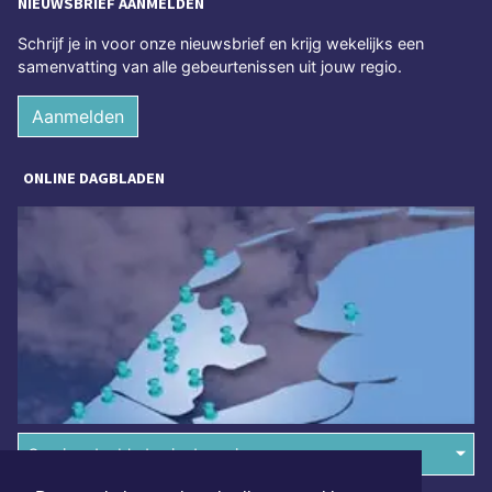
NIEUWSBRIEF AANMELDEN
Schrijf je in voor onze nieuwsbrief en krijg wekelijks een
samenvatting van alle gebeurtenissen uit jouw regio.
Aanmelden
ONLINE DAGBLADEN
Overige dagbladen in de regio