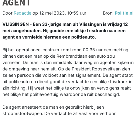
AGENT
Door
Redactie
op
12 mei 2023, 10:59 uur
Bron:
Politie.nl
VLISSINGEN - Een 33-jarige man uit Vlissingen is vrijdag 12
mei aangehouden. Hij gooide een blikje frisdrank naar een
agent en vernielde hiermee een politieauto.
Bij het operationeel centrum komt rond 00.35 uur een melding
binnen dat een man op de Rembrandtlaan een auto zou
vernielen. De man is dan inmiddels daar weg en agenten kijken in
de omgeving naar hem uit. Op de President Rooseveltlaan zien
ze een persoon die voldoet aan het signalement. De agent stapt
uit politieauto en direct gooit de verdachte een blikje frisdrank in
zijn richting. Hij weet het blikje te ontwijken en vervolgens raakt
het blikje het politievoertuig waardoor de ruit beschadigd.
De agent arresteert de man en gebruikt hierbij een
stroomstootwapen. De verdachte zit vast voor verhoor.