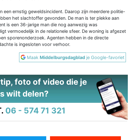
een ernstig geweldsincident. Daarop zijn meerdere politie-
en het slachtoffer gevonden. De man is ter plekke aan
ent is een 36-jarige man die nog aanwezig was
igt vermoedelijk in de relationele sfeer. De woning is afgezet
oen sporenonderzoek. Agenten hebben in de directe
chte is ingesloten voor verhoor.
Maak
Middelburgsdagblad
je Google-favoriet
ip, foto of video die je
s wilt delen?
.
06 - 574 71 321