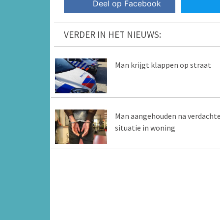
Deel op Facebook
VERDER IN HET NIEUWS:
Man krijgt klappen op straat
Man aangehouden na verdacht
situatie in woning