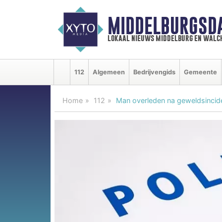
MIDDELBURGSD
lokaal nieuws middelburg en walc
112
Algemeen
Bedrijvengids
Gemeente
Home
112
Man overleden na geweldsincid