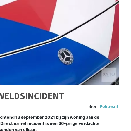
WELDSINCIDENT
Bron:
Politie.nl
htend 13 september 2021 bij zijn woning aan de
rect na het incident is een 36-jarige verdachte
kenden van elkaar.