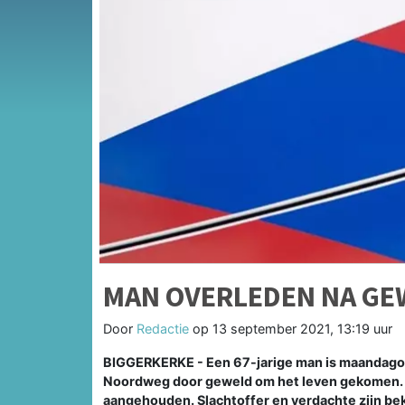
MAN OVERLEDEN NA GE
Door
Redactie
op
13 september 2021, 13:19 uur
BIGGERKERKE - Een 67-jarige man is maandagoc
Noordweg door geweld om het leven gekomen. Di
aangehouden. Slachtoffer en verdachte zijn be