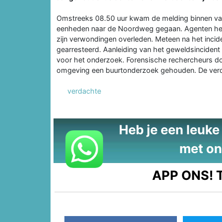
Omstreeks 08.50 uur kwam de melding binnen van 
eenheden naar de Noordweg gegaan. Agenten hebb
zijn verwondingen overleden. Meteen na het incid
gearresteerd. Aanleiding van het geweldsincident l
voor het onderzoek. Forensische rechercheurs d
omgeving een buurtonderzoek gehouden. De verda
verdachte
Heb je een leuke t
met on
APP ONS!
T