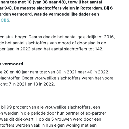
 nam toe met 10 (van 38 naar 48), terwijl het aantal
r 94). De meeste slachtoffers vielen in Rotterdam. Bij 6
 werden vermoord, was de vermoedelijke dader een
t
CBS
.
n stuk hoger. Daarna daalde het aantal geleidelijk tot 2016,
erde het aantal slachtoffers van moord of doodslag in de
r jaar. In 2022 steeg het aantal slachtoffers tot 142.
rs vermoord
de 20 en 40 jaar nam toe: van 30 in 2021 naar 40 in 2022.
achtoffer. Onder vrouwelijke slachtoffers waren het vooral
ht: 7 in 2021 en 13 in 2022.
bij 99 procent van alle vrouwelijke slachtoffers, een
n werden in die periode door hun partner of ex-partner
 was dit driekwart. 1 op de 5 vrouwen werd door een
achtoffers werden vaak in hun eigen woning met een