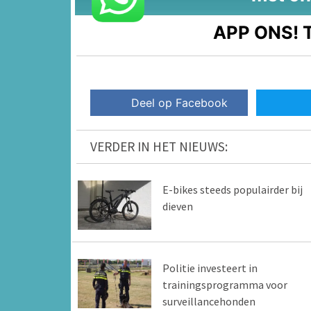
APP ONS!
T
Deel op Facebook
VERDER IN HET NIEUWS:
E-bikes steeds populairder bij
dieven
Politie investeert in
trainingsprogramma voor
surveillancehonden