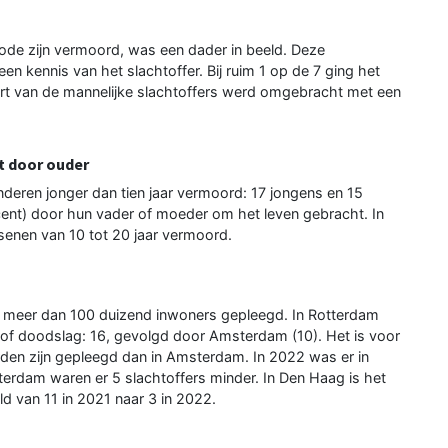
iode zijn vermoord, was een dader in beeld. Deze
en kennis van het slachtoffer. Bij ruim 1 op de 7 ging het
wart van de mannelijke slachtoffers werd omgebracht met een
t door ouder
deren jonger dan tien jaar vermoord: 17 jongens en 15
ocent) door hun vader of moeder om het leven gebracht. In
ssenen van 10 tot 20 jaar vermoord.
t meer dan 100 duizend inwoners gepleegd. In Rotterdam
 of doodslag: 16, gevolgd door Amsterdam (10). Het is voor
den zijn gepleegd dan in Amsterdam. In 2022 was er in
terdam waren er 5 slachtoffers minder. In Den Haag is het
d van 11 in 2021 naar 3 in 2022.