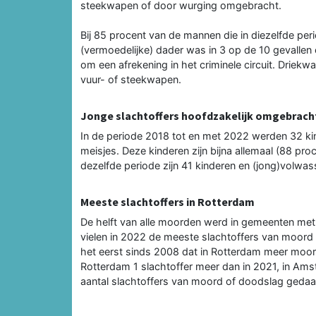
steekwapen of door wurging omgebracht.
Bij 85 procent van de mannen die in diezelfde per
(vermoedelijke) dader was in 3 op de 10 gevallen e
om een afrekening in het criminele circuit. Driek
vuur- of steekwapen.
Jonge slachtoffers hoofdzakelijk omgebrach
In de periode 2018 tot en met 2022 werden 32 kin
meisjes. Deze kinderen zijn bijna allemaal (88 pr
dezelfde periode zijn 41 kinderen en (jong)volwa
Meeste slachtoffers in Rotterdam
De helft van alle moorden werd in gemeenten me
vielen in 2022 de meeste slachtoffers van moord
het eerst sinds 2008 dat in Rotterdam meer moor
Rotterdam 1 slachtoffer meer dan in 2021, in Ams
aantal slachtoffers van moord of doodslag gedaal