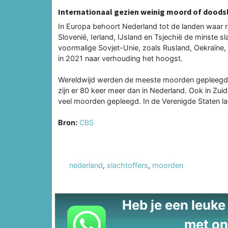
Internationaal gezien weinig moord of doods
In Europa behoort Nederland tot de landen waar r
Slovenië, Ierland, IJsland en Tsjechië de minste s
voormalige Sovjet-Unie, zoals Rusland, Oekraïne,
in 2021 naar verhouding het hoogst.
Wereldwijd werden de meeste moorden gepleegd i
zijn er 80 keer meer dan in Nederland. Ook in Zui
veel moorden gepleegd. In de Verenigde Staten la
Bron:
CBS
nederland
,
slachtoffers
,
moorden
Heb je een leuke t
met on