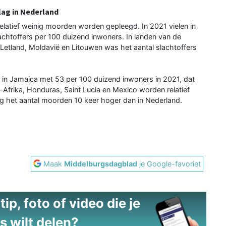
lag in Nederland
elatief weinig moorden worden gepleegd. In 2021 vielen in
lachtoffers per 100 duizend inwoners. In landen van de
 Letland, Moldavië en Litouwen was het aantal slachtoffers
n Jamaica met 53 per 100 duizend inwoners in 2021, dat
d-Afrika, Honduras, Saint Lucia en Mexico worden relatief
g het aantal moorden 10 keer hoger dan in Nederland.
Maak
Middelburgsdagblad
je Google-favoriet
ip, foto of video die je
s wilt delen?