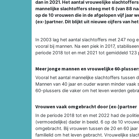
dan in 2021. Het aantal vrouwelijke slachtoffers
mannelijke slachtoffers steeg met 6 (van 88 naa
op de 10 vrouwen die in de afgelopen vijf jaar
(ex-)partner. Dit blijkt uit nieuwe cijfers van he
In 2003 lag het aantal slachtoffers met 247 nog ee
vooral bij mannen. Na een piek in 2017, stabilise
periode 2018 tot en met 2021 tot gemiddeld 123 pe
Meer jonge mannen en vrouwelijke 60-plusse
Vooral het aantal mannelijke slachtoffers tussen 
Mannen van 40 jaar en ouder waren minder vaak sl
60-plussers die vaker om het leven werden gebrac
Vrouwen vaak omgebracht door (ex-)partner
In de periode 2018 tot en met 2022 had de politie 
(vermoedelijke) dader in beeld. 6 op de 10 vrouwe
omgebracht. Bij vrouwen tussen de 20 en 60 jaar
familielid om het leven gebracht. Vrouwelijke sl