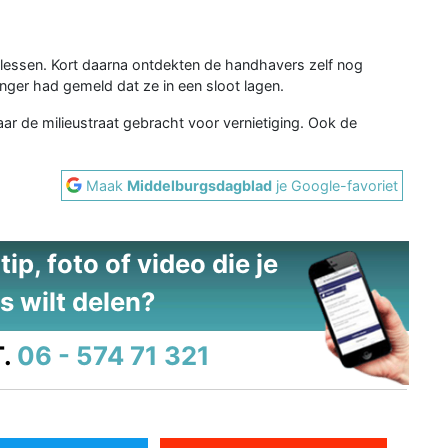
 flessen. Kort daarna ontdekten de handhavers zelf nog
nger had gemeld dat ze in een sloot lagen.
r de milieustraat gebracht voor vernietiging. Ook de
Maak
Middelburgsdagblad
je Google-favoriet
ip, foto of video die je
s wilt delen?
.
06 - 574 71 321