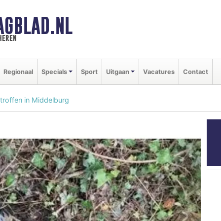
AGBLAD.NL
heren
Regionaal
Specials
Sport
Uitgaan
Vacatures
Contact
roffen in Middelburg