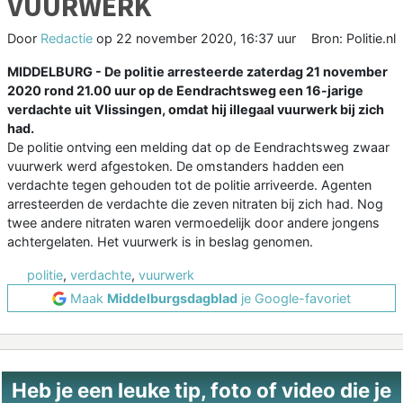
VUURWERK
Door
Redactie
op
22 november 2020, 16:37 uur
Bron: Politie.nl
MIDDELBURG - De politie arresteerde zaterdag 21 november
2020 rond 21.00 uur op de Eendrachtsweg een 16-jarige
verdachte uit Vlissingen, omdat hij illegaal vuurwerk bij zich
had.
De politie ontving een melding dat op de Eendrachtsweg zwaar
vuurwerk werd afgestoken. De omstanders hadden een
verdachte tegen gehouden tot de politie arriveerde. Agenten
arresteerden de verdachte die zeven nitraten bij zich had. Nog
twee andere nitraten waren vermoedelijk door andere jongens
achtergelaten. Het vuurwerk is in beslag genomen.
politie
,
verdachte
,
vuurwerk
Maak
Middelburgsdagblad
je Google-favoriet
Heb je een leuke tip, foto of video die je