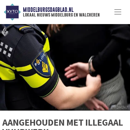
MIDDELBURGSDAGBLAD.NL
lokaal nieuws middelburg en walcheren
AANGEHOUDEN MET ILLEGAAL