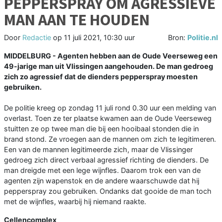
PEPPERSPRAY OM AGRESSIEVE
MAN AAN TE HOUDEN
Door
Redactie
op
11 juli 2021, 10:30 uur
Bron:
Politie.nl
MIDDELBURG - Agenten hebben aan de Oude Veerseweg een
49-jarige man uit Vlissingen aangehouden. De man gedroeg
zich zo agressief dat de dienders pepperspray moesten
gebruiken.
De politie kreeg op zondag 11 juli rond 0.30 uur een melding van
overlast. Toen ze ter plaatse kwamen aan de Oude Veerseweg
stuitten ze op twee man die bij een hooibaal stonden die in
brand stond. Ze vroegen aan de mannen om zich te legitimeren.
Een van de mannen legitimeerde zich, maar de Vlissinger
gedroeg zich direct verbaal agressief richting de dienders. De
man dreigde met een lege wijnfles. Daarom trok een van de
agenten zijn wapenstok en de andere waarschuwde dat hij
pepperspray zou gebruiken. Ondanks dat gooide de man toch
met de wijnfles, waarbij hij niemand raakte.
Cellencomplex