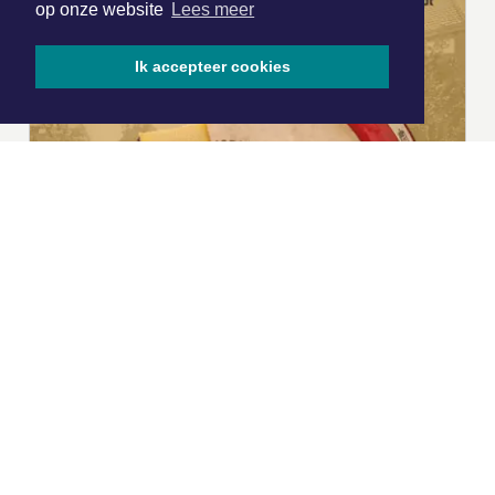
op onze website
Lees meer
Ik accepteer cookies