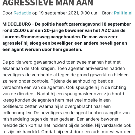
AGRESSIEVE MAN AAN
Door
Redactie
op
19 september 2021, 9:00 uur
Bron:
Politie.nl
MIDDELBURG - De politie heeft zaterdagavond 18 september
rond 22.00 uur een 20-jarige bewoner van het AZC aan de
Laurens Stommesweg aangehouden. De man was zeer
agressief hij sloeg een beveiliger, een andere beveiliger en
een agent werden door hem gebeten.
De politie werd gewaarschuwd toen twee mannen het met
elkaar aan de stok kregen. Toen agenten arriveerden hadden
beveiligers de verdachte al tegen de grond gewerkt en hielden
ze hem onder controle. Tijdens de aanhouding beet de
verdachte een van de agenten. Ook spuugde hij in de richting
van de dienders. Nadat hij een spuugmasker over zijn hoofd
kreeg konden de agenten hem met veel moeite in een
politieauto zetten waarna hij is overgebracht naar een
cellencomplex. De beveiligers en de agent hebben aangifte van
mishandeling tegen de man gedaan. Een andere bewoner
meldde zich kort na het incident bij de politie. Hij verklaarde ook
te zijn mishandeld. Omdat hij eerst door een arts moest worden