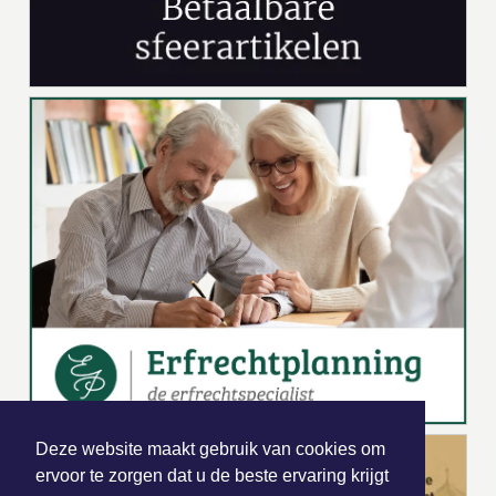
Deze website maakt gebruik van cookies om
ervoor te zorgen dat u de beste ervaring krijgt