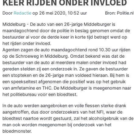
KEER RIJDEN ONDER INVLOED
Door
Redactie
op
26 mei 2020, 10:52 uur
Bron: Politie.nl
Middelburg - De auto van een 26-jarige Middelburger is
maandagochtend door de politie in beslag genomen omdat de
bestuurder al voor de derde keer in korte tijd betrapt werd op
het rijden onder invloed.
Agenten zagen de auto maandagochtend rond 10.30 uur rijden
op de Schroeweg in Middelburg. Omdat bekend was dat de
bestuurder van de auto al meerdere malen onder invloed had
gereden stelden zij een onderzoek in. Ze gaven de bestuurder
een stopteken en de 26-jarige man voldeed hieraan. Bij hem is
een speekseltest afgenomen die positief was op het gebruik
van amfetamine en THC. De Middelburger is meegenomen naar
het politiebureau voor een bloedtest.
In de auto werden aangebroken en volle flessen sterke drank
aangetroffen, dus door onderzoekers van het NFI, waar de
bloedtest naartoe wordt gestuurd, zal het alcoholgebruik van de
man ook worden meegenomen bij onderzoek van het
bloedmonster.