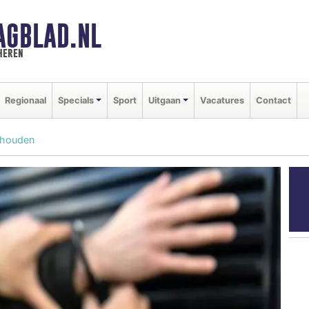
AGBLAD.NL
heren
Regionaal
Specials
Sport
Uitgaan
Vacatures
Contact
ehouden