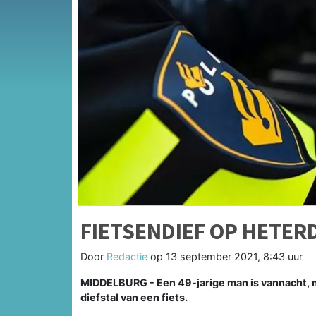
FIETSENDIEF OP HETE
Door
Redactie
op
13 september 2021, 8:43 uur
MIDDELBURG - Een 49-jarige man is vannacht,
diefstal van een fiets.