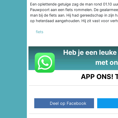
Een oplettende getuige zag de man rond 01.10 u
Pauwpoort aan een fiets rommelen. De gealarmeer
man bij de fiets aan. Hij had gereedschap in zijn h
op heterdaad aangehouden. Hij zit vast voor verh
fiets
Heb je een leuke t
met on
APP ONS!
T
Deel op Facebook