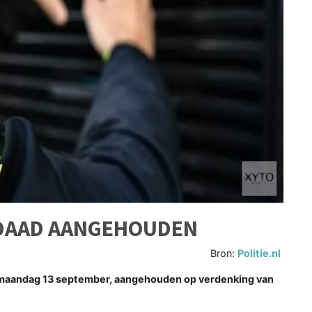
RDAAD AANGEHOUDEN
Bron:
Politie.nl
 maandag 13 september, aangehouden op verdenking van