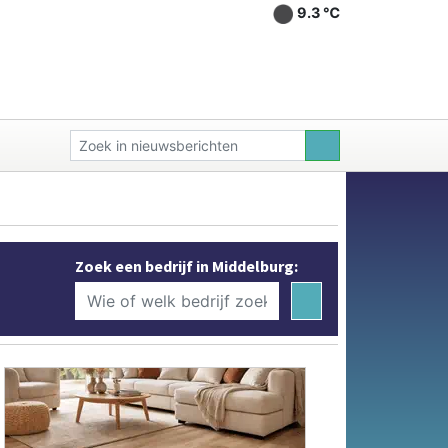
9.3 ℃
Zoek een bedrijf in Middelburg: