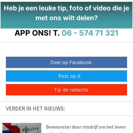
Heb je een leuke tip, foto of video die je
met ons wilt delen?
APP ONS!
T.
06 - 574 71 321
Deel op Facebook
Post op X
Tip de redactie
VERDER IN HET NIEUWS:
Bewoonster door misdrijf om het leven