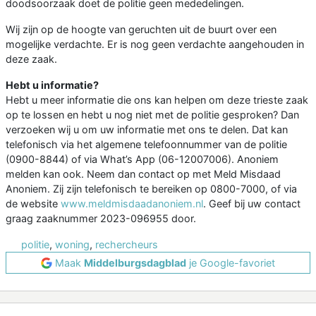
doodsoorzaak doet de politie geen mededelingen.
Wij zijn op de hoogte van geruchten uit de buurt over een
mogelijke verdachte. Er is nog geen verdachte aangehouden in
deze zaak.
Hebt u informatie?
Hebt u meer informatie die ons kan helpen om deze trieste zaak
op te lossen en hebt u nog niet met de politie gesproken? Dan
verzoeken wij u om uw informatie met ons te delen. Dat kan
telefonisch via het algemene telefoonnummer van de politie
(0900-8844) of via What’s App (06-12007006). Anoniem
melden kan ook. Neem dan contact op met Meld Misdaad
Anoniem. Zij zijn telefonisch te bereiken op 0800-7000, of via
de website
www.meldmisdaadanoniem.nl
. Geef bij uw contact
graag zaaknummer 2023-096955 door.
politie
,
woning
,
rechercheurs
Maak
Middelburgsdagblad
je Google-favoriet