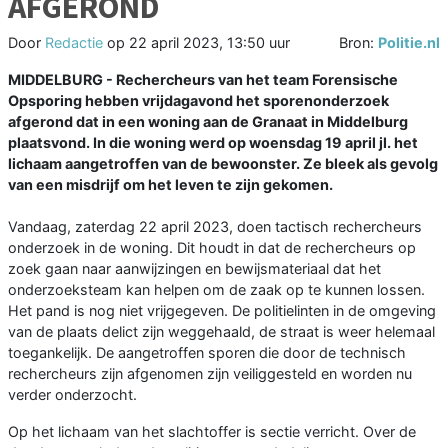
AFGEROND
Door
Redactie
op
22 april 2023, 13:50 uur
Bron:
Politie.nl
MIDDELBURG - Rechercheurs van het team Forensische
Opsporing hebben vrijdagavond het sporenonderzoek
afgerond dat in een woning aan de Granaat in Middelburg
plaatsvond. In die woning werd op woensdag 19 april jl. het
lichaam aangetroffen van de bewoonster. Ze bleek als gevolg
van een misdrijf om het leven te zijn gekomen.
Vandaag, zaterdag 22 april 2023, doen tactisch rechercheurs
onderzoek in de woning. Dit houdt in dat de rechercheurs op
zoek gaan naar aanwijzingen en bewijsmateriaal dat het
onderzoeksteam kan helpen om de zaak op te kunnen lossen.
Het pand is nog niet vrijgegeven. De politielinten in de omgeving
van de plaats delict zijn weggehaald, de straat is weer helemaal
toegankelijk. De aangetroffen sporen die door de technisch
rechercheurs zijn afgenomen zijn veiliggesteld en worden nu
verder onderzocht.
Op het lichaam van het slachtoffer is sectie verricht. Over de