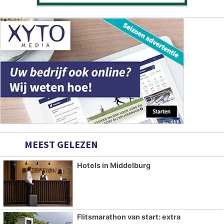
MEEST GELEZEN
Hotels in Middelburg
Flitsmarathon van start: extra