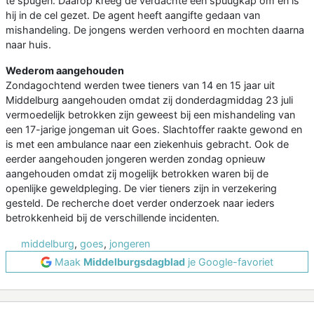
te spugen. Daarop kreeg de verdachte een spuugkap om en is
hij in de cel gezet. De agent heeft aangifte gedaan van
mishandeling. De jongens werden verhoord en mochten daarna
naar huis.
Wederom aangehouden
Zondagochtend werden twee tieners van 14 en 15 jaar uit
Middelburg aangehouden omdat zij donderdagmiddag 23 juli
vermoedelijk betrokken zijn geweest bij een mishandeling van
een 17-jarige jongeman uit Goes. Slachtoffer raakte gewond en
is met een ambulance naar een ziekenhuis gebracht. Ook de
eerder aangehouden jongeren werden zondag opnieuw
aangehouden omdat zij mogelijk betrokken waren bij de
openlijke geweldpleging. De vier tieners zijn in verzekering
gesteld. De recherche doet verder onderzoek naar ieders
betrokkenheid bij de verschillende incidenten.
middelburg
,
goes
,
jongeren
Maak
Middelburgsdagblad
je Google-favoriet