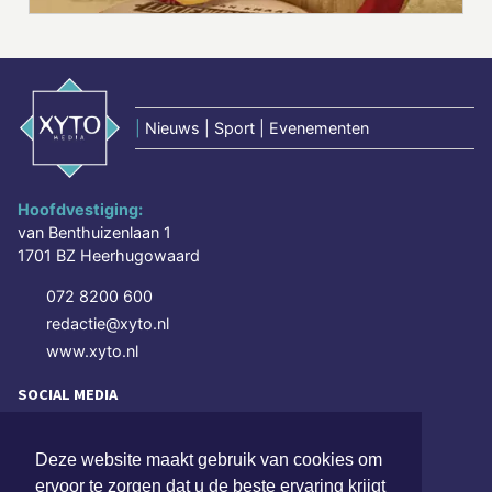
|
Nieuws | Sport | Evenementen
Hoofdvestiging:
van Benthuizenlaan 1
1701 BZ Heerhugowaard
072 8200 600
redactie@xyto.nl
www.xyto.nl
SOCIAL MEDIA
Deze website maakt gebruik van cookies om
NIEUWSBRIEF AANMELDEN
ervoor te zorgen dat u de beste ervaring krijgt