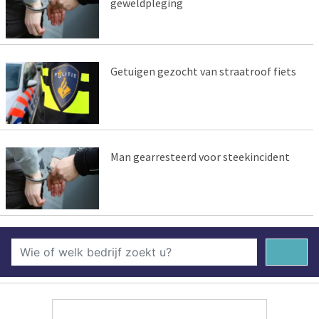
geweldpleging
Getuigen gezocht van straatroof fiets
Man gearresteerd voor steekincident