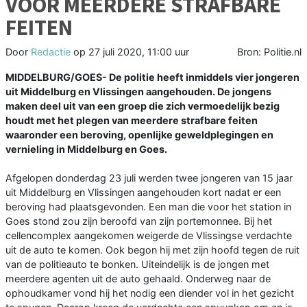
VOOR MEERDERE STRAFBARE
FEITEN
Door
Redactie
op
27 juli 2020, 11:00 uur
Bron: Politie.nl
MIDDELBURG/GOES- De politie heeft inmiddels vier jongeren
uit Middelburg en Vlissingen aangehouden. De jongens
maken deel uit van een groep die zich vermoedelijk bezig
houdt met het plegen van meerdere strafbare feiten
waaronder een beroving, openlijke geweldplegingen en
vernieling in Middelburg en Goes.
Afgelopen donderdag 23 juli werden twee jongeren van 15 jaar
uit Middelburg en Vlissingen aangehouden kort nadat er een
beroving had plaatsgevonden. Een man die voor het station in
Goes stond zou zijn beroofd van zijn portemonnee. Bij het
cellencomplex aangekomen weigerde de Vlissingse verdachte
uit de auto te komen. Ook begon hij met zijn hoofd tegen de ruit
van de politieauto te bonken. Uiteindelijk is de jongen met
meerdere agenten uit de auto gehaald. Onderweg naar de
ophoudkamer vond hij het nodig een diender vol in het gezicht