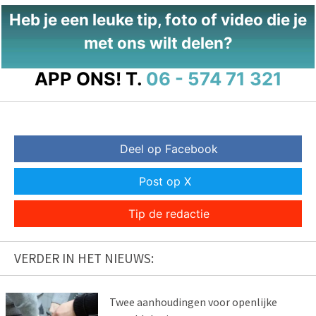
Heb je een leuke tip, foto of video die je
met ons wilt delen?
APP ONS!
T.
06 - 574 71 321
Deel op Facebook
Post op X
Tip de redactie
VERDER IN HET NIEUWS:
Twee aanhoudingen voor openlijke