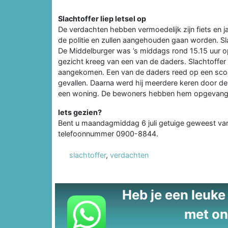
Slachtoffer liep letsel op
De verdachten hebben vermoedelijk zijn fiets en 
de politie en zullen aangehouden gaan worden. Sl
De Middelburger was ’s middags rond 15.15 uur op z
gezicht kreeg van een van de daders. Slachtoffe
aangekomen. Een van de daders reed op een scoot
gevallen. Daarna werd hij meerdere keren door de 
een woning. De bewoners hebben hem opgevang
Iets gezien?
Bent u maandagmiddag 6 juli getuige geweest van 
telefoonnummer 0900-8844.
slachtoffer
,
verdachten
Heb je een leuke t
met on