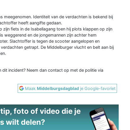
jas meegenomen. Identiteit van de verdachten is bekend bij
achtoffer heeft aangifte gedaan.
ijn fiets in de Isabellagang toen hij plots klappen op zijn
r is weggerend en de jongemannen zijn achter hem
er. Slachtoffer is tegen de scooter aangelopen en
verdachten getrapt. De Middelburger vlucht en belt aan bij
en.
dit incident? Neem dan contact op met de politie via
Maak
Middelburgsdagblad
je Google-favoriet
ip, foto of video die je
s wilt delen?