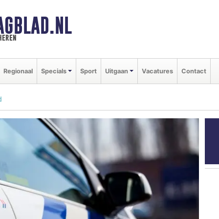
AGBLAD.NL
heren
Regionaal
Specials
Sport
Uitgaan
Vacatures
Contact
d