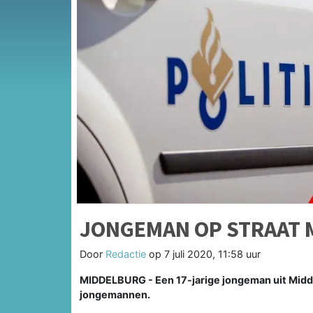
JONGEMAN OP STRAAT 
Door
Redactie
op
7 juli 2020, 11:58 uur
MIDDELBURG - Een 17-jarige jongeman uit Midde
jongemannen.