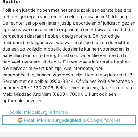
Rechter
Politie en justitie hopen met het onderzoek een eerste beeld te
hebben gekregen van een criminele organisatie in Middelburg.
De rechter zal op een later tijdstip beoordelen of juridisch gezien
sprake is van een criminele organisatie en of bewezen is dat de
verdachten daaraan hebben deelgenomen. Om volledige
helderheid te krijgen over wie wat heeft gedaan en de rechter
dus een zo volledig mogelijk dossier te kunnen voorleggen, is
aanvullende informatie erg bruikbaar. De politie vermoedt dat
nog veel inwoners uit de wijk Dauwendaele informatie hebben
die hiervoor relevant kan zijn. Alle informatie, ook
camerabeelden, kunnen waardevol zijn! Hebt u nog informatie?
Bel dan met de politie: 0900-8844. Of via het Politie WhatsApp
nummer 06 - 1220 7006. Belt u liever anoniem, dan kan dat via
Meld Misdaad Anoniem (0800 – 7000). U kunt ook een
tipformulier invullen.
politie
,
middelburg
,
criminele
Maak
Middelburgsdagblad
je Google-favoriet