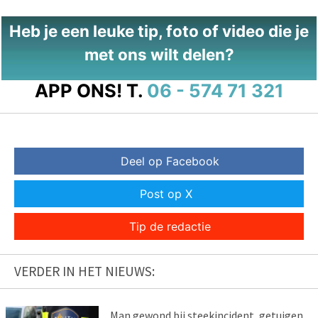
Heb je een leuke tip, foto of video die je
met ons wilt delen?
APP ONS!
T.
06 - 574 71 321
Deel op Facebook
Post op X
Tip de redactie
VERDER IN HET NIEUWS:
Man gewond bij steekincident, getuigen