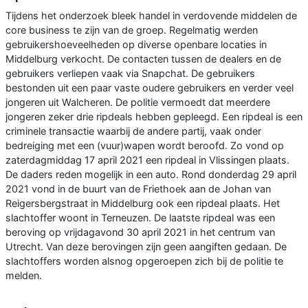
Tijdens het onderzoek bleek handel in verdovende middelen de
core business te zijn van de groep. Regelmatig werden
gebruikershoeveelheden op diverse openbare locaties in
Middelburg verkocht. De contacten tussen de dealers en de
gebruikers verliepen vaak via Snapchat. De gebruikers
bestonden uit een paar vaste oudere gebruikers en verder veel
jongeren uit Walcheren. De politie vermoedt dat meerdere
jongeren zeker drie ripdeals hebben gepleegd. Een ripdeal is een
criminele transactie waarbij de andere partij, vaak onder
bedreiging met een (vuur)wapen wordt beroofd. Zo vond op
zaterdagmiddag 17 april 2021 een ripdeal in Vlissingen plaats.
De daders reden mogelijk in een auto. Rond donderdag 29 april
2021 vond in de buurt van de Friethoek aan de Johan van
Reigersbergstraat in Middelburg ook een ripdeal plaats. Het
slachtoffer woont in Terneuzen. De laatste ripdeal was een
beroving op vrijdagavond 30 april 2021 in het centrum van
Utrecht. Van deze berovingen zijn geen aangiften gedaan. De
slachtoffers worden alsnog opgeroepen zich bij de politie te
melden.