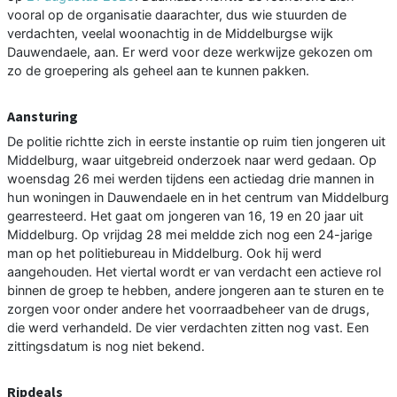
vooral op de organisatie daarachter, dus wie stuurden de
verdachten, veelal woonachtig in de Middelburgse wijk
Dauwendaele, aan. Er werd voor deze werkwijze gekozen om
zo de groepering als geheel aan te kunnen pakken.
Aansturing
De politie richtte zich in eerste instantie op ruim tien jongeren uit
Middelburg, waar uitgebreid onderzoek naar werd gedaan. Op
woensdag 26 mei werden tijdens een actiedag drie mannen in
hun woningen in Dauwendaele en in het centrum van Middelburg
gearresteerd. Het gaat om jongeren van 16, 19 en 20 jaar uit
Middelburg. Op vrijdag 28 mei meldde zich nog een 24-jarige
man op het politiebureau in Middelburg. Ook hij werd
aangehouden. Het viertal wordt er van verdacht een actieve rol
binnen de groep te hebben, andere jongeren aan te sturen en te
zorgen voor onder andere het voorraadbeheer van de drugs,
die werd verhandeld. De vier verdachten zitten nog vast. Een
zittingsdatum is nog niet bekend.
Ripdeals