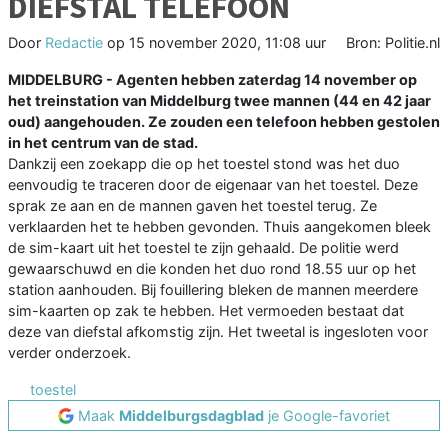
DIEFSTAL TELEFOON
Door
Redactie
op
15 november 2020, 11:08 uur
Bron: Politie.nl
MIDDELBURG - Agenten hebben zaterdag 14 november op
het treinstation van Middelburg twee mannen (44 en 42 jaar
oud) aangehouden. Ze zouden een telefoon hebben gestolen
in het centrum van de stad.
Dankzij een zoekapp die op het toestel stond was het duo
eenvoudig te traceren door de eigenaar van het toestel. Deze
sprak ze aan en de mannen gaven het toestel terug. Ze
verklaarden het te hebben gevonden. Thuis aangekomen bleek
de sim-kaart uit het toestel te zijn gehaald. De politie werd
gewaarschuwd en die konden het duo rond 18.55 uur op het
station aanhouden. Bij fouillering bleken de mannen meerdere
sim-kaarten op zak te hebben. Het vermoeden bestaat dat
deze van diefstal afkomstig zijn. Het tweetal is ingesloten voor
verder onderzoek.
toestel
Maak
Middelburgsdagblad
je Google-favoriet