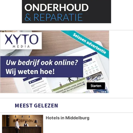
MEEST GELEZEN
Hotels in Middelburg