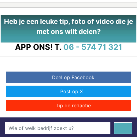
Heb je een leuke tip, foto of video die je
met ons wilt delen?
APP ONS!
T.
06 - 574 71 321
Deel op Facebook
Post op X
Tip de redactie