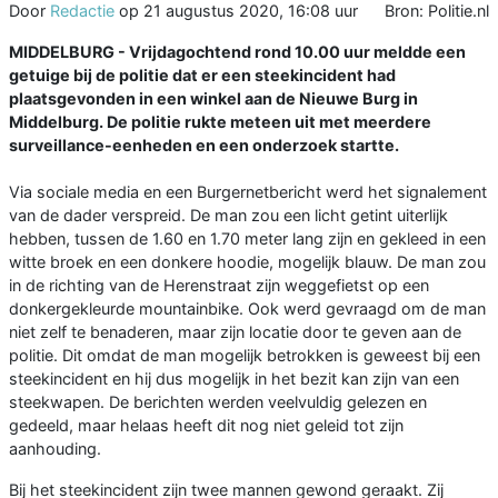
Door
Redactie
op
21 augustus 2020, 16:08 uur
Bron: Politie.nl
MIDDELBURG - Vrijdagochtend rond 10.00 uur meldde een
getuige bij de politie dat er een steekincident had
plaatsgevonden in een winkel aan de Nieuwe Burg in
Middelburg. De politie rukte meteen uit met meerdere
surveillance-eenheden en een onderzoek startte.
Via sociale media en een Burgernetbericht werd het signalement
van de dader verspreid. De man zou een licht getint uiterlijk
hebben, tussen de 1.60 en 1.70 meter lang zijn en gekleed in een
witte broek en een donkere hoodie, mogelijk blauw. De man zou
in de richting van de Herenstraat zijn weggefietst op een
donkergekleurde mountainbike. Ook werd gevraagd om de man
niet zelf te benaderen, maar zijn locatie door te geven aan de
politie. Dit omdat de man mogelijk betrokken is geweest bij een
steekincident en hij dus mogelijk in het bezit kan zijn van een
steekwapen. De berichten werden veelvuldig gelezen en
gedeeld, maar helaas heeft dit nog niet geleid tot zijn
aanhouding.
Bij het steekincident zijn twee mannen gewond geraakt. Zij