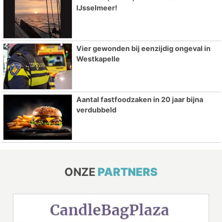
IJsselmeer!
Vier gewonden bij eenzijdig ongeval in
Westkapelle
Aantal fastfoodzaken in 20 jaar bijna
verdubbeld
ONZE
PARTNERS