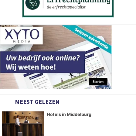
MEEST GELEZEN
Hotels in Middelburg