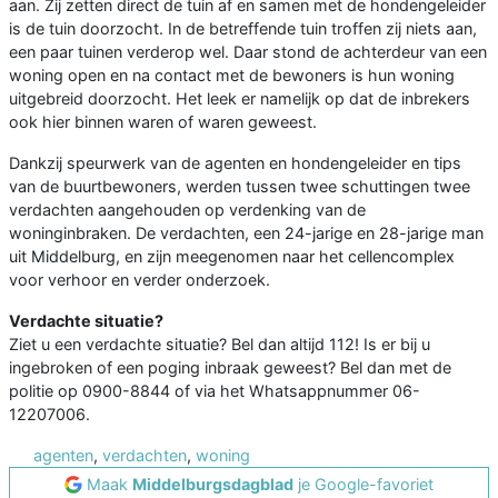
aan. Zij zetten direct de tuin af en samen met de hondengeleider
is de tuin doorzocht. In de betreffende tuin troffen zij niets aan,
een paar tuinen verderop wel. Daar stond de achterdeur van een
woning open en na contact met de bewoners is hun woning
uitgebreid doorzocht. Het leek er namelijk op dat de inbrekers
ook hier binnen waren of waren geweest.
Dankzij speurwerk van de agenten en hondengeleider en tips
van de buurtbewoners, werden tussen twee schuttingen twee
verdachten aangehouden op verdenking van de
woninginbraken. De verdachten, een 24-jarige en 28-jarige man
uit Middelburg, en zijn meegenomen naar het cellencomplex
voor verhoor en verder onderzoek.
Verdachte situatie?
Ziet u een verdachte situatie? Bel dan altijd 112! Is er bij u
ingebroken of een poging inbraak geweest? Bel dan met de
politie op 0900-8844 of via het Whatsappnummer 06-
12207006.
agenten
,
verdachten
,
woning
Maak
Middelburgsdagblad
je Google-favoriet