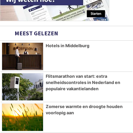
MEEST GELEZEN
Hotels in Middelburg
Flitsmarathon van start: extra
snelheidscontroles in Nederland en
populaire vakantielanden
Zomerse warmte en droogte houden
voorlopig aan