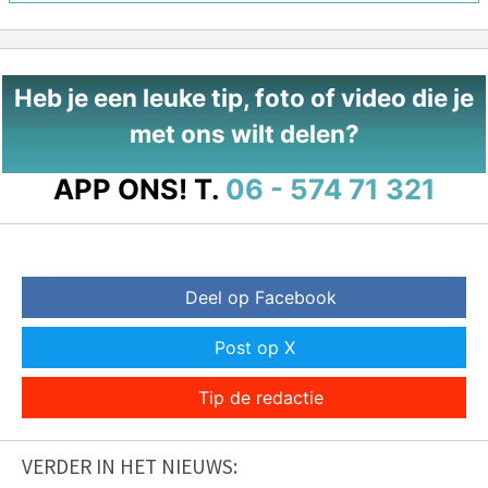
Heb je een leuke tip, foto of video die je
met ons wilt delen?
APP ONS!
T.
06 - 574 71 321
Deel op Facebook
Post op X
Tip de redactie
VERDER IN HET NIEUWS: