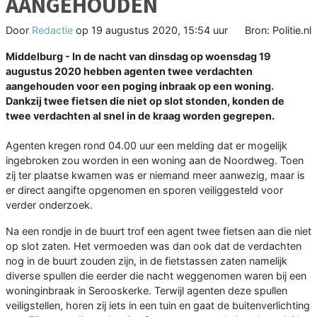
AANGEHOUDEN
Door
Redactie
op
19 augustus 2020, 15:54 uur
Bron: Politie.nl
Middelburg - In de nacht van dinsdag op woensdag 19
augustus 2020 hebben agenten twee verdachten
aangehouden voor een poging inbraak op een woning.
Dankzij twee fietsen die niet op slot stonden, konden de
twee verdachten al snel in de kraag worden gegrepen.
Agenten kregen rond 04.00 uur een melding dat er mogelijk
ingebroken zou worden in een woning aan de Noordweg. Toen
zij ter plaatse kwamen was er niemand meer aanwezig, maar is
er direct aangifte opgenomen en sporen veiliggesteld voor
verder onderzoek.
Na een rondje in de buurt trof een agent twee fietsen aan die niet
op slot zaten. Het vermoeden was dan ook dat de verdachten
nog in de buurt zouden zijn, in de fietstassen zaten namelijk
diverse spullen die eerder die nacht weggenomen waren bij een
woninginbraak in Serooskerke. Terwijl agenten deze spullen
veiligstellen, horen zij iets in een tuin en gaat de buitenverlichting