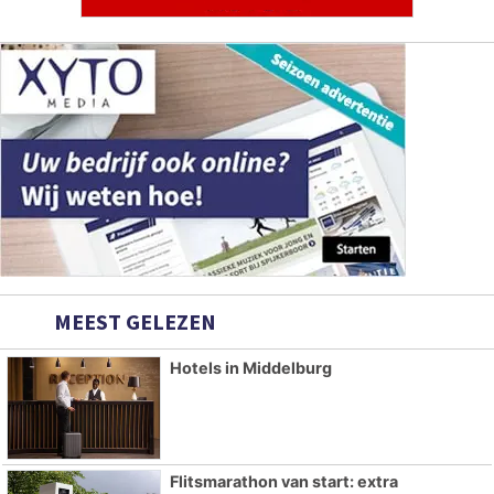
MEEST GELEZEN
Hotels in Middelburg
Flitsmarathon van start: extra