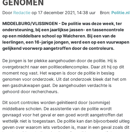
GENOMEN
Door
Redactie
op
17 december 2021, 14:38 uur
Bron:
Politie.nl
MIDDELBURG/VLISSINGEN - De politie was deze week, ter
ondersteuning, bij een jaarlijkse jassen- en tassencontrole
op een middelbare school op Walcheren. Bij een van de
leerlingen, een 16-jarige jongen, werd een op een vuurwapen
gelijkend voorwerp aangetroffen door de controleurs.
De jongen is ter plekke aangehouden door de politie. Hij is
overgebracht naar een politiecellencomplex. Daar zit hij op dit
moment nog vast. Het wapen is door de politie in beslag
genomen voor onderzoek. Uit dat onderzoek bleek dat het om
een gasdrukwapen gaat. De aangehouden verdachte is
gehoord door rechercheurs.
Dit soort controles worden geïnitieerd door (sommige)
middelbare scholen. De assistentie van de politie wordt
gevraagd voor het geval er een goed wordt aangetroffen dat
wettelijk niet is toegestaan. De politie kan dan bijvoorbeeld uitleg
geven over waarom iets verboden is, maar in een geval zoals dit