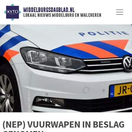
MIDDELBURGSDAGBLAD.NL
lokaal nieuws middelburg en walcheren
(NEP) VUURWAPEN IN BESLAG