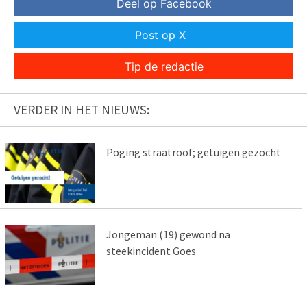
Deel op Facebook
Post op X
Tip de redactie
VERDER IN HET NIEUWS:
Poging straatroof; getuigen gezocht
Jongeman (19) gewond na
steekincident Goes