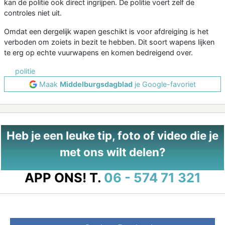
kan de politie ook direct ingrijpen. De politie voert zelf de
controles niet uit.
Omdat een dergelijk wapen geschikt is voor afdreiging is het
verboden om zoiets in bezit te hebben. Dit soort wapens lijken
te erg op echte vuurwapens en komen bedreigend over.
politie
Maak
Middelburgsdagblad
je Google-favoriet
Heb je een leuke tip, foto of video die je
met ons wilt delen?
APP ONS!
T.
06 - 574 71 321