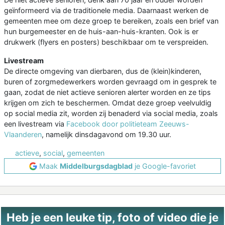
geïnformeerd via de traditionele media. Daarnaast werken de
gemeenten mee om deze groep te bereiken, zoals een brief van
hun burgemeester en de huis-aan-huis-kranten. Ook is er
drukwerk (flyers en posters) beschikbaar om te verspreiden.
Livestream
De directe omgeving van dierbaren, dus de (klein)kinderen,
buren of zorgmedewerkers worden gevraagd om in gesprek te
gaan, zodat de niet actieve senioren alerter worden en ze tips
krijgen om zich te beschermen. Omdat deze groep veelvuldig
op social media zit, worden zij benaderd via social media, zoals
een livestream via
Facebook door politieteam Zeeuws-
Vlaanderen
, namelijk dinsdagavond om 19.30 uur.
actieve
,
social
,
gemeenten
Maak
Middelburgsdagblad
je Google-favoriet
Heb je een leuke tip, foto of video die je