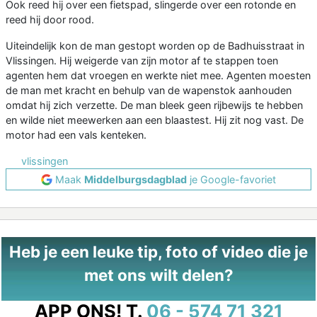
Ook reed hij over een fietspad, slingerde over een rotonde en
reed hij door rood.
Uiteindelijk kon de man gestopt worden op de Badhuisstraat in
Vlissingen. Hij weigerde van zijn motor af te stappen toen
agenten hem dat vroegen en werkte niet mee. Agenten moesten
de man met kracht en behulp van de wapenstok aanhouden
omdat hij zich verzette. De man bleek geen rijbewijs te hebben
en wilde niet meewerken aan een blaastest. Hij zit nog vast. De
motor had een vals kenteken.
vlissingen
Maak
Middelburgsdagblad
je Google-favoriet
Heb je een leuke tip, foto of video die je
met ons wilt delen?
APP ONS!
T.
06 - 574 71 321