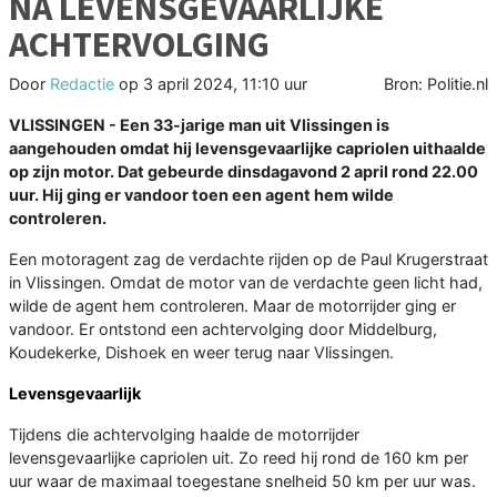
NA LEVENSGEVAARLIJKE
ACHTERVOLGING
Door
Redactie
op
3 april 2024, 11:10 uur
Bron: Politie.nl
VLISSINGEN - Een 33-jarige man uit Vlissingen is
aangehouden omdat hij levensgevaarlijke capriolen uithaalde
op zijn motor. Dat gebeurde dinsdagavond 2 april rond 22.00
uur. Hij ging er vandoor toen een agent hem wilde
controleren.
Een motoragent zag de verdachte rijden op de Paul Krugerstraat
in Vlissingen. Omdat de motor van de verdachte geen licht had,
wilde de agent hem controleren. Maar de motorrijder ging er
vandoor. Er ontstond een achtervolging door Middelburg,
Koudekerke, Dishoek en weer terug naar Vlissingen.
Levensgevaarlijk
Tijdens die achtervolging haalde de motorrijder
levensgevaarlijke capriolen uit. Zo reed hij rond de 160 km per
uur waar de maximaal toegestane snelheid 50 km per uur was.