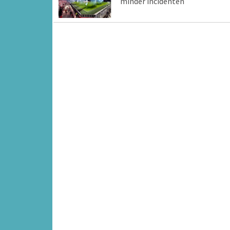
minder incidenten