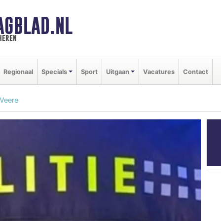
AGBLAD.NL
heren
Regionaal
Specials
Sport
Uitgaan
Vacatures
Contact
 Veere