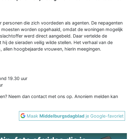
r personen die zich voordeden als agenten. De nepagenten
gen moesten worden opgehaald, omdat de woningen mogelijk
 slachtoffer werd direct aangebeld. Daar vertelde de
hij de sieraden veilig wilde stellen. Het verhaal van de
s, allen hoogbejaarde vrouwen, hierin meegingen.
ond 19.30 uur
ur
elden? Neem dan contact met ons op. Anoniem melden kan
Maak
Middelburgsdagblad
je Google-favoriet