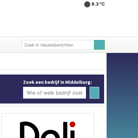
8.3 ℃
Zoek een bedrijf in Middelburg: