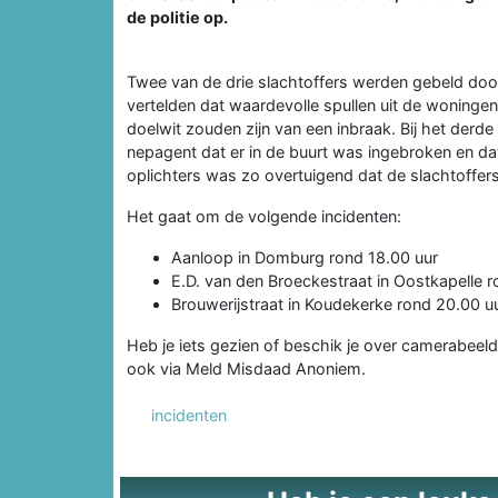
de politie op.
Twee van de drie slachtoffers werden gebeld doo
vertelden dat waardevolle spullen uit de wonin
doelwit zouden zijn van een inbraak. Bij het derde
nepagent dat er in de buurt was ingebroken en dat 
oplichters was zo overtuigend dat de slachtoffer
Het gaat om de volgende incidenten:
Aanloop in Domburg rond 18.00 uur
E.D. van den Broeckestraat in Oostkapelle r
Brouwerijstraat in Koudekerke rond 20.00 u
Heb je iets gezien of beschik je over camerabe
ook via Meld Misdaad Anoniem.
incidenten