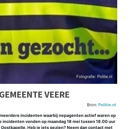
 GEMEENTE VEERE
Bron:
Politie.nl
n meerdere incidenten waarbij nepagenten actief waren op
De incidenten vonden op maandag 18 mei tussen 18.00 uur
 Oostkapelle. Heb je iets gezien? Neem dan contact met