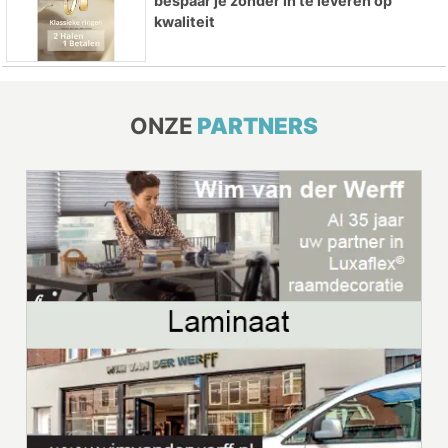
bespaar je zonder in te leveren op
kwaliteit
ONZE
PARTNERS