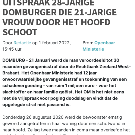
UITSPRAAK 28-JARIGE
DOMBURGER DIE 21-JARIGE
VROUW DOOR HET HOOFD
SCHOOT
Door
Redactie
op
1 februari 2022,
Bron:
Openbaar
15:45 uur
Ministerie
DOMBURG - 21 Januari werd de man veroordeeld tot 30
maanden gevangenisstraf door de Rechtbank Zeeland West-
Brabant. Het Openbaar Ministerie had 12 jaar
onvoorwaardelijke gevangenisstraf en toekenning van een
schadevergoeding - van ruim 1 miljoen euro - voor het
slachtoffer en haar familie geëist. Het OM is het niet eens
met de vrijspraak voor poging doodslag en vindt dat de
opgelegde straf niet passend is.
Donderdag 26 augustus 2020 werd de bewoonster ernstig
gewond aangetroffen in haar woning door een schotwond in
haar hoofd. Ze lag twee maanden in coma maar overleefde het