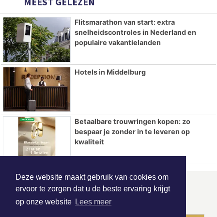
MEEST GELEZEN
Flitsmarathon van start: extra
snelheidscontroles in Nederland en
populaire vakantielanden
Hotels in Middelburg
Betaalbare trouwringen kopen: zo
bespaar je zonder in te leveren op
kwaliteit
Deze website maakt gebruik van cookies om
ervoor te zorgen dat u de beste ervaring krijgt
ONZE
PARTNERS
op onze website
Lees meer