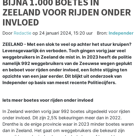
BIJNA 1.000 BOETES IN
ZEELAND VOOR RIJDEN ONDER
INVLOED
Door
Redactie
op
24 januari 2024, 15:20 uur
Bron:
Independer
ZEELAND - Met een slok te veel op achter het stuur kruipen?
Levensgevaarlijk én verboden. Toch gingen vorig jaar veel
weggebruikers in Zeeland de mist in. In 2023 heeft de politie
namelijk 992 weggebruikers van de Zeeuwse wegen geplukt
en beboet voor rijden onder invloed, een lichte stijging ten
opzichte van een jaar eerder. Dit blijkt uit onderzoek van
Independer op basis van meest recente Politiecijfers.
Iets meer boetes voor rijden onder invloed
In Zeeland werden vorig jaar 992 boetes uitgedeeld voor rijden
onder invloed. Dit zijn 2,5% bekeuringen meer dan in 2022.
Drenthe is de enige provincie waar in 2023 minder boetes waren
dan in Zeeland. Het gaat om weggebruikers die bekeurd zijn