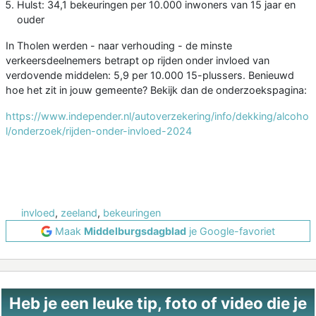
Hulst: 34,1 bekeuringen per 10.000 inwoners van 15 jaar en
ouder
In Tholen werden - naar verhouding - de minste
verkeersdeelnemers betrapt op rijden onder invloed van
verdovende middelen: 5,9 per 10.000 15-plussers. Benieuwd
hoe het zit in jouw gemeente? Bekijk dan de onderzoekspagina:
https://www.independer.nl/autoverzekering/info/dekking/alcoho
l/onderzoek/rijden-onder-invloed-2024
invloed
,
zeeland
,
bekeuringen
Maak
Middelburgsdagblad
je Google-favoriet
Heb je een leuke tip, foto of video die je