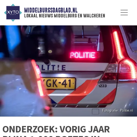
MIDDELBURGSDAGBLAD.NL
lokaal nieuws middelburg en walcheren
ONDERZOEK: VORIG JAAR