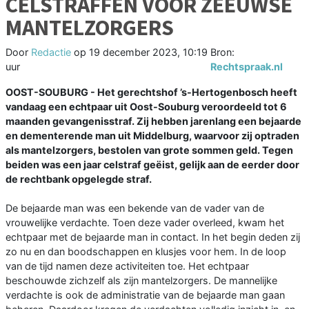
CELSTRAFFEN VOOR ZEEUWSE
MANTELZORGERS
Door
Redactie
op
19 december 2023, 10:19
Bron:
uur
Rechtspraak.nl
OOST-SOUBURG - Het gerechtshof ’s-Hertogenbosch heeft
vandaag een echtpaar uit Oost-Souburg veroordeeld tot 6
maanden gevangenisstraf. Zij hebben jarenlang een bejaarde
en dementerende man uit Middelburg, waarvoor zij optraden
als mantelzorgers, bestolen van grote sommen geld. Tegen
beiden was een jaar celstraf geëist, gelijk aan de eerder door
de rechtbank opgelegde straf.
De bejaarde man was een bekende van de vader van de
vrouwelijke verdachte. Toen deze vader overleed, kwam het
echtpaar met de bejaarde man in contact. In het begin deden zij
zo nu en dan boodschappen en klusjes voor hem. In de loop
van de tijd namen deze activiteiten toe. Het echtpaar
beschouwde zichzelf als zijn mantelzorgers. De mannelijke
verdachte is ook de administratie van de bejaarde man gaan