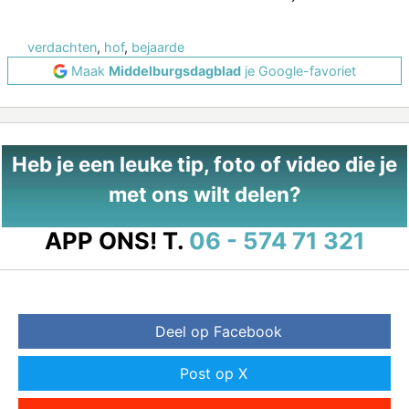
verdachten
,
hof
,
bejaarde
Maak
Middelburgsdagblad
je Google-favoriet
Heb je een leuke tip, foto of video die je
met ons wilt delen?
APP ONS!
T.
06 - 574 71 321
Deel op Facebook
Post op X