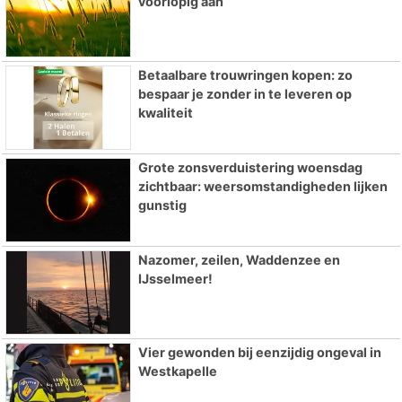
voorlopig aan
Betaalbare trouwringen kopen: zo
bespaar je zonder in te leveren op
kwaliteit
Grote zonsverduistering woensdag
zichtbaar: weersomstandigheden lijken
gunstig
Nazomer, zeilen, Waddenzee en
IJsselmeer!
Vier gewonden bij eenzijdig ongeval in
Westkapelle