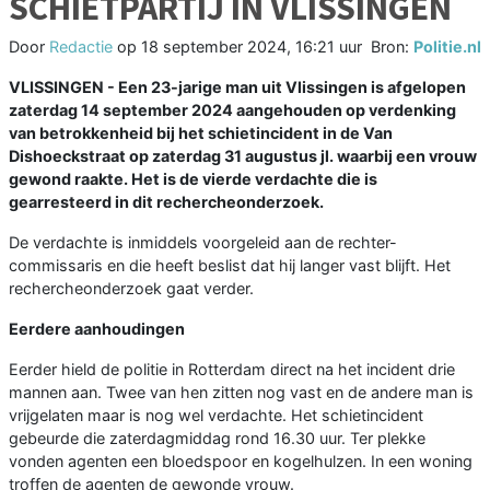
SCHIETPARTIJ IN VLISSINGEN
Door
Redactie
op
18 september 2024, 16:21 uur
Bron:
Politie.nl
VLISSINGEN - Een 23-jarige man uit Vlissingen is afgelopen
zaterdag 14 september 2024 aangehouden op verdenking
van betrokkenheid bij het schietincident in de Van
Dishoeckstraat op zaterdag 31 augustus jl. waarbij een vrouw
gewond raakte. Het is de vierde verdachte die is
gearresteerd in dit rechercheonderzoek.
De verdachte is inmiddels voorgeleid aan de rechter-
commissaris en die heeft beslist dat hij langer vast blijft. Het
rechercheonderzoek gaat verder.
Eerdere aanhoudingen
Eerder hield de politie in Rotterdam direct na het incident drie
mannen aan. Twee van hen zitten nog vast en de andere man is
vrijgelaten maar is nog wel verdachte. Het schietincident
gebeurde die zaterdagmiddag rond 16.30 uur. Ter plekke
vonden agenten een bloedspoor en kogelhulzen. In een woning
troffen de agenten de gewonde vrouw.