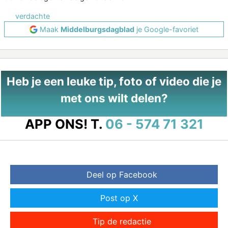
verdachte
Maak
Middelburgsdagblad
je Google-favoriet
Heb je een leuke tip, foto of video die je
met ons wilt delen?
APP ONS!
T.
06 - 574 71 321
Deel op Facebook
Post op X
Tip de redactie