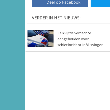
Deel op Facebook
VERDER IN HET NIEUWS:
Een vijfde verdachte
aangehouden voor
schietincident in Vlissingen