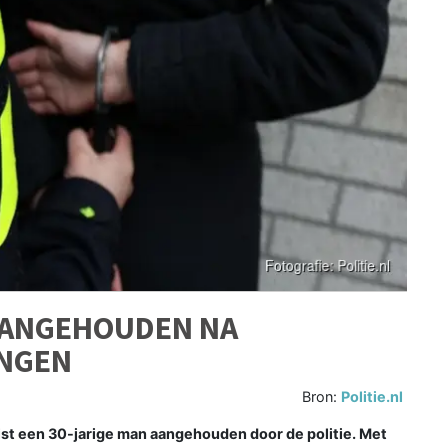
AANGEHOUDEN NA
INGEN
Bron:
Politie.nl
st een 30-jarige man aangehouden door de politie. Met