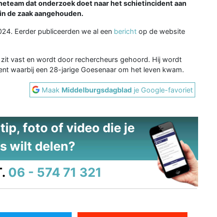
eteam dat onderzoek doet naar het schietincident aan
 in de zaak aangehouden.
024. Eerder publiceerden we al een
bericht
op de website
t vast en wordt door rechercheurs gehoord. Hij wordt
ent waarbij een 28-jarige Goesenaar om het leven kwam.
Maak
Middelburgsdagblad
je Google-favoriet
ip, foto of video die je
s wilt delen?
.
06 - 574 71 321