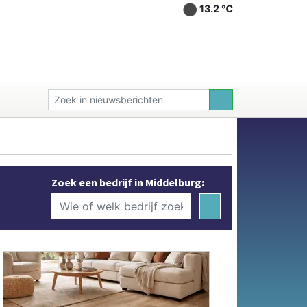
13.2 ℃
Zoek een bedrijf in Middelburg: