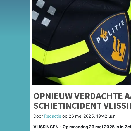
OPNIEUW VERDACHTE 
SCHIETINCIDENT VLISS
Door
Redactie
op
26 mei 2025, 19:42 uur
VLISSINGEN - Op maandag 26 mei 2025 is in Zei