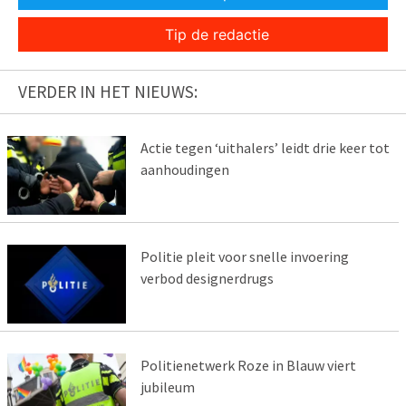
Tip de redactie
VERDER IN HET NIEUWS:
Actie tegen ‘uithalers’ leidt drie keer tot
aanhoudingen
Politie pleit voor snelle invoering
verbod designerdrugs
Politienetwerk Roze in Blauw viert
jubileum