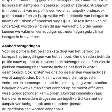
lachgas kan aantonen in speeksel, bloed of ademlucht. Daarom
is in opdracht van de politie een wetenschappelijk onderzoek
gestart naar of en zo ja, op welke wijze, detectie van lachgas in
ademlucht, bloed of speeksel mogelijk is. De resultaten van dit
onderzoek worden eind van dit jaar verwacht. Op die manier
kunnen we vaker en eenvoudiger optreden tegen gebruik van
lachgas in het verkeer.
Aanbod terugdringen
Voor de politie is het belangrijkste doel van het verbod op
lachgas het terugdringen van het aanbod. Om die reden trekt de
politie nauw op met de douane in de havengebieden. Een van de
plekken waarlangs het meeste lachgas het land in wordt
gesmokkeld. Ook richten we ons op de kanalen waar lachgas
wordt aangeboden. Denk aan webshops die het goedje
verkopen. In samenspraak met het lokaal gezag wordt continu
bekeken op welke manier het aanbod op de meest efficiënte
wijze teruggedrongen kan worden. Doordat criminelen vaak
handelen in meerdere drugssoorten tegelijkertijd kan met de
aanpak van lachgas ook andere ondermijnende
drugscriminaliteit worden aangepakt.