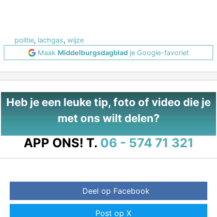
politie
,
lachgas
,
wijze
Maak
Middelburgsdagblad
je Google-favoriet
Heb je een leuke tip, foto of video die je
met ons wilt delen?
APP ONS!
T.
06 - 574 71 321
Deel op Facebook
Post op X