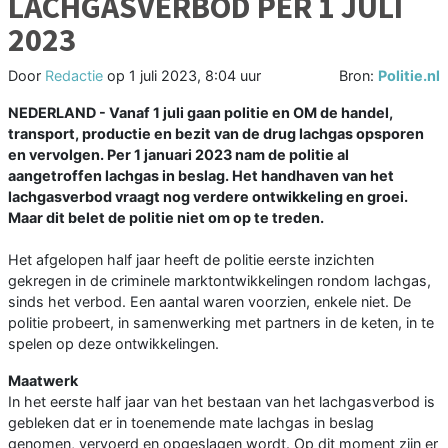
LACHGASVERBOD PER 1 JULI
2023
Door
Redactie
op
1 juli 2023, 8:04 uur
Bron:
Politie.nl
NEDERLAND - Vanaf 1 juli gaan politie en OM de handel,
transport, productie en bezit van de drug lachgas opsporen
en vervolgen. Per 1 januari 2023 nam de politie al
aangetroffen lachgas in beslag. Het handhaven van het
lachgasverbod vraagt nog verdere ontwikkeling en groei.
Maar dit belet de politie niet om op te treden.
Het afgelopen half jaar heeft de politie eerste inzichten
gekregen in de criminele marktontwikkelingen rondom lachgas,
sinds het verbod. Een aantal waren voorzien, enkele niet. De
politie probeert, in samenwerking met partners in de keten, in te
spelen op deze ontwikkelingen.
Maatwerk
In het eerste half jaar van het bestaan van het lachgasverbod is
gebleken dat er in toenemende mate lachgas in beslag
genomen, vervoerd en opgeslagen wordt. Op dit moment zijn er