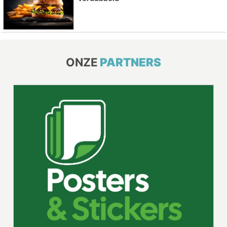
ONZE
PARTNERS