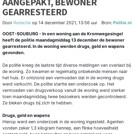
AANGEPAKT, BEWONER
GEARRESTEERD
Door
Redactie
op
14 december 2021, 13:56 uur
Bron:
Politie.nl
OOST-SOUBURG - In een woning aan de Kromwegesingel
heeft de politie maandagmiddag 13 december de bewoner
gearresteerd. In de woning werden drugs, geld en wapens
gevonden.
De politie kreeg de laatste tijd diverse meldingen van overlast bij
de woning. Zo kwamen er regelmatig onbekende mensen naar
het huis. Er ontstond een vermoeden dat in de woning drugs
werd verkocht. De politie startte een onderzoek op. Het
vermoeden van drugsverkoop vanuit de woning werd sterker
toen maandagmiddag twee bezoekers werden gecontroleerd.
Ze bleken drugs bij zich te hebben.
Drugs, geld en wapens
Hierop werd een onderzoek in de woning ingesteld. Agenten
vonden zeker 1,3 kilogram hennep, een flinke hoeveelheid