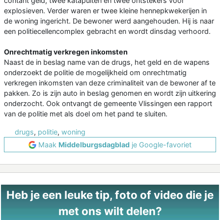
contant geld, twee katapulten en twee ontstekers voor
explosieven. Verder waren er twee kleine hennepkwekerijen in
de woning ingericht. De bewoner werd aangehouden. Hij is naar
een politiecellencomplex gebracht en wordt dinsdag verhoord.
Onrechtmatig verkregen inkomsten
Naast de in beslag name van de drugs, het geld en de wapens
onderzoekt de politie de mogelijkheid om onrechtmatig
verkregen inkomsten van deze criminaliteit van de bewoner af te
pakken. Zo is zijn auto in beslag genomen en wordt zijn uitkering
onderzocht. Ook ontvangt de gemeente Vlissingen een rapport
van de politie met als doel om het pand te sluiten.
drugs
,
politie
,
woning
Maak
Middelburgsdagblad
je Google-favoriet
Heb je een leuke tip, foto of video die je
met ons wilt delen?