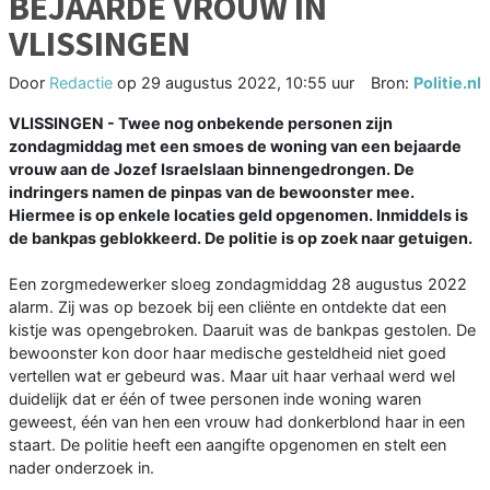
BEJAARDE VROUW IN
VLISSINGEN
Door
Redactie
op
29 augustus 2022, 10:55 uur
Bron:
Politie.nl
VLISSINGEN - Twee nog onbekende personen zijn
zondagmiddag met een smoes de woning van een bejaarde
vrouw aan de Jozef Israelslaan binnengedrongen. De
indringers namen de pinpas van de bewoonster mee.
Hiermee is op enkele locaties geld opgenomen. Inmiddels is
de bankpas geblokkeerd. De politie is op zoek naar getuigen.
Een zorgmedewerker sloeg zondagmiddag 28 augustus 2022
alarm. Zij was op bezoek bij een cliënte en ontdekte dat een
kistje was opengebroken. Daaruit was de bankpas gestolen. De
bewoonster kon door haar medische gesteldheid niet goed
vertellen wat er gebeurd was. Maar uit haar verhaal werd wel
duidelijk dat er één of twee personen inde woning waren
geweest, één van hen een vrouw had donkerblond haar in een
staart. De politie heeft een aangifte opgenomen en stelt een
nader onderzoek in.