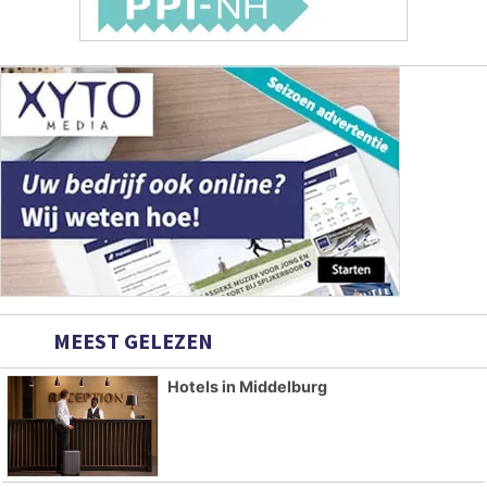
MEEST GELEZEN
Hotels in Middelburg