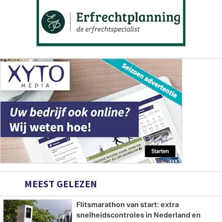
MEEST GELEZEN
Flitsmarathon van start: extra
snelheidscontroles in Nederland en