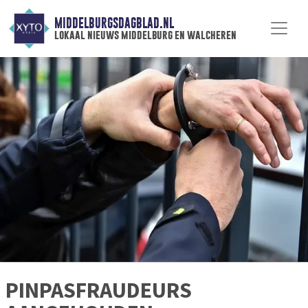
MIDDELBURGSDAGBLAD.NL
lokaal nieuws middelburg en walcheren
PINPASFRAUDEURS