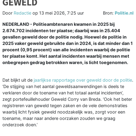
GEWELD
Door
Redactie
op
13 mei 2026, 7:25 uur
Bron:
Politie.nl
NEDERLAND - Politieambtenaren kwamen in 2025 bij
2.674.702 incidenten ter plaatse; daarbij was in 25.404
gevallen geweld door de politie nodig. Hoewel de politie in
2025 vaker geweld gebruikte dan in 2024, is dat minder dan 1
procent (0,95 procent) van alle incidenten waarbij de politie
ter plaatse komt. Het aantal incidenten waarbij mensen met
onbegrepen gedrag betrokken waren, is licht toegenomen.
Dat blijkt uit de
jaarlijkse rapportage over geweld door de politie
.
‘De stijging van het aantal geweldsaanwendingen is deels te
verklaren door de toename van het totaal aantal incidenten’,
zegt portefeuillehouder Geweld Corry van Breda. ‘Ook het beter
registreren van geweld tegen zaken en de vele demonstraties
waarbij licht fysiek geweld noodzakelijk was, zorgt voor een
toename, maar naar andere oorzaken zouden we graag
onderzoek doen.’