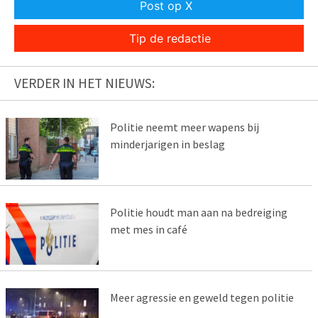
Post op X
Tip de redactie
VERDER IN HET NIEUWS:
Politie neemt meer wapens bij
minderjarigen in beslag
Politie houdt man aan na bedreiging
met mes in café
Meer agressie en geweld tegen politie