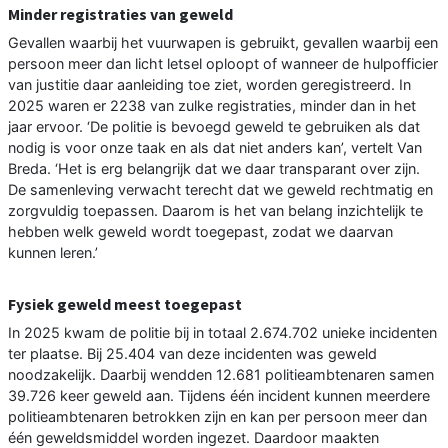
Minder registraties van geweld
Gevallen waarbij het vuurwapen is gebruikt, gevallen waarbij een
persoon meer dan licht letsel oploopt of wanneer de hulpofficier
van justitie daar aanleiding toe ziet, worden geregistreerd. In
2025 waren er 2238 van zulke registraties, minder dan in het
jaar ervoor. ‘De politie is bevoegd geweld te gebruiken als dat
nodig is voor onze taak en als dat niet anders kan’, vertelt Van
Breda. ‘Het is erg belangrijk dat we daar transparant over zijn.
De samenleving verwacht terecht dat we geweld rechtmatig en
zorgvuldig toepassen. Daarom is het van belang inzichtelijk te
hebben welk geweld wordt toegepast, zodat we daarvan
kunnen leren.’
Fysiek geweld meest toegepast
In 2025 kwam de politie bij in totaal 2.674.702 unieke incidenten
ter plaatse. Bij 25.404 van deze incidenten was geweld
noodzakelijk. Daarbij wendden 12.681 politieambtenaren samen
39.726 keer geweld aan. Tijdens één incident kunnen meerdere
politieambtenaren betrokken zijn en kan per persoon meer dan
één geweldsmiddel worden ingezet. Daardoor maakten