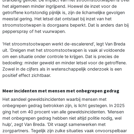
het algemeen minder ingrijpend. Hoewel de inzet voor de
getroffene kortstondig pijnlijk is, zijn de lichamelijke gevolgen
meestal gering. Het letsel dat ontstaat bij inzet van het
stroomstootwapen is doorgaans beperkt. Dat is anders dan bij
pepperspray of het vuurwapen.
‘Het stroomstootwapen werkt de-escalerend’, legt Van Breda
uit. ‘Dreigen met het stroomstootwapen is vaak al voldoende
om een situatie onder controle te krijgen. Dat is precies de
bedoeling: minder geweld en minder letsel voor de getroffene.
Zowel in de cijfers als in wetenschappelijk onderzoek is een
positief effect zichtbaar.
Meer incidenten met mensen met onbegrepen gedrag
Het aandeel geweldsincidenten waarbij mensen met
onbegrepen gedrag betrokken zijn, is licht gestegen. In 2025
ging het om 40 procent van alle geweldsincidenten. ‘Mensen
met onbegrepen gedrag hebben niet altijd politie nodig, wel
hulp’, zegt Van Breda. ‘Dit vraagt samenwerken met
zorgpartners. Tegelijk zijn zulke situaties vaak onvoorspelbaar