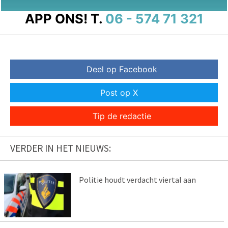
APP ONS!
T.
06 - 574 71 321
Deel op Facebook
Post op X
Tip de redactie
VERDER IN HET NIEUWS:
Politie houdt verdacht viertal aan