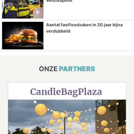
Westkapelle
Aantal fastfoodzaken in 20 jaar bijna
verdubbeld
ONZE
PARTNERS