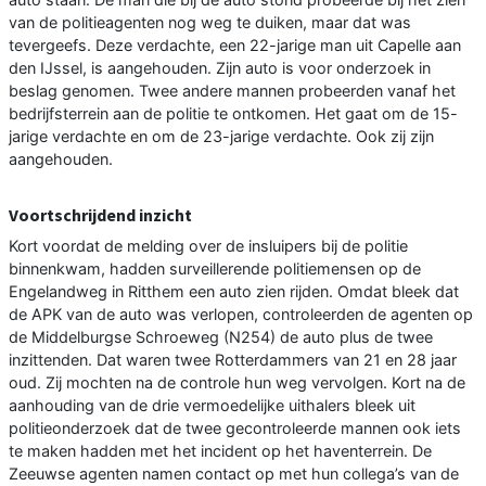
van de politieagenten nog weg te duiken, maar dat was
tevergeefs. Deze verdachte, een 22-jarige man uit Capelle aan
den IJssel, is aangehouden. Zijn auto is voor onderzoek in
beslag genomen. Twee andere mannen probeerden vanaf het
bedrijfsterrein aan de politie te ontkomen. Het gaat om de 15-
jarige verdachte en om de 23-jarige verdachte. Ook zij zijn
aangehouden.
Voortschrijdend inzicht
Kort voordat de melding over de insluipers bij de politie
binnenkwam, hadden surveillerende politiemensen op de
Engelandweg in Ritthem een auto zien rijden. Omdat bleek dat
de APK van de auto was verlopen, controleerden de agenten op
de Middelburgse Schroeweg (N254) de auto plus de twee
inzittenden. Dat waren twee Rotterdammers van 21 en 28 jaar
oud. Zij mochten na de controle hun weg vervolgen. Kort na de
aanhouding van de drie vermoedelijke uithalers bleek uit
politieonderzoek dat de twee gecontroleerde mannen ook iets
te maken hadden met het incident op het haventerrein. De
Zeeuwse agenten namen contact op met hun collega’s van de