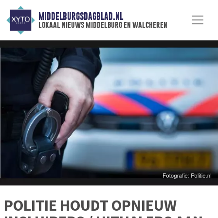
MIDDELBURGSDAGBLAD.NL
lokaal nieuws middelburg en walcheren
POLITIE HOUDT OPNIEUW