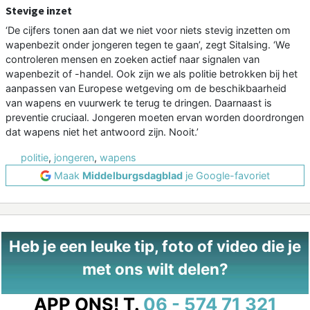
Stevige inzet
‘De cijfers tonen aan dat we niet voor niets stevig inzetten om
wapenbezit onder jongeren tegen te gaan’, zegt Sitalsing. ‘We
controleren mensen en zoeken actief naar signalen van
wapenbezit of -handel. Ook zijn we als politie betrokken bij het
aanpassen van Europese wetgeving om de beschikbaarheid
van wapens en vuurwerk te terug te dringen. Daarnaast is
preventie cruciaal. Jongeren moeten ervan worden doordrongen
dat wapens niet het antwoord zijn. Nooit.’
politie
,
jongeren
,
wapens
Maak
Middelburgsdagblad
je Google-favoriet
Heb je een leuke tip, foto of video die je
met ons wilt delen?
APP ONS!
T.
06 - 574 71 321