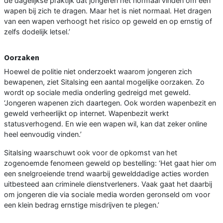
de dagelijkse praktijk dat jongeren het normaal vinden om een
wapen bij zich te dragen. Maar het is niet normaal. Het dragen
van een wapen verhoogt het risico op geweld en op ernstig of
zelfs dodelijk letsel.’
Oorzaken
Hoewel de politie niet onderzoekt waarom jongeren zich
bewapenen, ziet Sitalsing een aantal mogelijke oorzaken. Zo
wordt op sociale media onderling gedreigd met geweld.
‘Jongeren wapenen zich daartegen. Ook worden wapenbezit en
geweld verheerlijkt op internet. Wapenbezit werkt
statusverhogend. En wie een wapen wil, kan dat zeker online
heel eenvoudig vinden.’
Sitalsing waarschuwt ook voor de opkomst van het
zogenoemde fenomeen geweld op bestelling: ‘Het gaat hier om
een snelgroeiende trend waarbij gewelddadige acties worden
uitbesteed aan criminele dienstverleners. Vaak gaat het daarbij
om jongeren die via sociale media worden geronseld om voor
een klein bedrag ernstige misdrijven te plegen.’