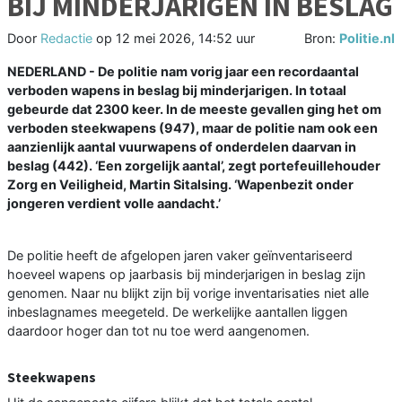
BIJ MINDERJARIGEN IN BESLAG
Door
Redactie
op
12 mei 2026, 14:52 uur
Bron:
Politie.nl
NEDERLAND - De politie nam vorig jaar een recordaantal
verboden wapens in beslag bij minderjarigen. In totaal
gebeurde dat 2300 keer. In de meeste gevallen ging het om
verboden steekwapens (947), maar de politie nam ook een
aanzienlijk aantal vuurwapens of onderdelen daarvan in
beslag (442). ‘Een zorgelijk aantal’, zegt portefeuillehouder
Zorg en Veiligheid, Martin Sitalsing. ‘Wapenbezit onder
jongeren verdient volle aandacht.’
De politie heeft de afgelopen jaren vaker geïnventariseerd
hoeveel wapens op jaarbasis bij minderjarigen in beslag zijn
genomen. Naar nu blijkt zijn bij vorige inventarisaties niet alle
inbeslagnames meegeteld. De werkelijke aantallen liggen
daardoor hoger dan tot nu toe werd aangenomen.
Steekwapens