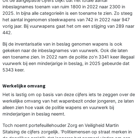
Uit de aangepaste cijfers blijkt dat het totale aantal
inbeslagnames toenam van ruim 1800 in 2022 naar 2300 in
2025. In bijna alle categorieën is een toename te zien. Zo steeg
het aantal ingenomen steekwapens van 742 in 2022 naar 947
vorig jaar. Bij vuurwapens gaat het om een stijging van 289 naar
442.
Bij de inventarisatie van in beslag genomen wapens is ook
gekeken naar de inbeslagnames van vuurwerk. Ook die laten
een toename zien. In 2022 nam de politie zo’n 3341 keer illegaal
vuurwerk bij een minderjarige in beslag, in 2025 gebeurde dat
5343 keer.
Werkelijke omvang
Het is lastig om op basis van deze cijfers iets te zeggen over de
werkelijke omvang van het wapenbezit onder jongeren, ze laten
alleen zien hoe vaak de politie wapens en vuurwerk bij
minderjarigen in beslag neemt.
Toch noemt portefeuillehouder Zorg en Veiligheid Martin
Sitalsing de cijfers zorgelijk. ‘Politiemensen op straat merken in