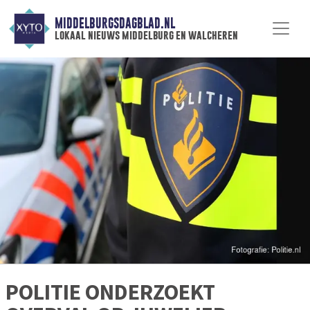
MIDDELBURGSDAGBLAD.NL
lokaal nieuws middelburg en walcheren
POLITIE ONDERZOEKT