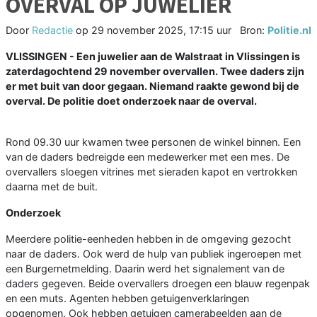
OVERVAL OP JUWELIER
Door
Redactie
op
29 november 2025, 17:15 uur
Bron:
Politie.nl
VLISSINGEN - Een juwelier aan de Walstraat in Vlissingen is
zaterdagochtend 29 november overvallen. Twee daders zijn
er met buit van door gegaan. Niemand raakte gewond bij de
overval. De politie doet onderzoek naar de overval.
Rond 09.30 uur kwamen twee personen de winkel binnen. Een
van de daders bedreigde een medewerker met een mes. De
overvallers sloegen vitrines met sieraden kapot en vertrokken
daarna met de buit.
Onderzoek
Meerdere politie-eenheden hebben in de omgeving gezocht
naar de daders. Ook werd de hulp van publiek ingeroepen met
een Burgernetmelding. Daarin werd het signalement van de
daders gegeven. Beide overvallers droegen een blauw regenpak
en een muts. Agenten hebben getuigenverklaringen
opgenomen. Ook hebben getuigen camerabeelden aan de