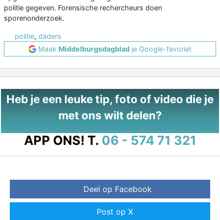
politie gegeven. Forensische rechercheurs doen
sporenonderzoek.
politie
,
daders
Maak
Middelburgsdagblad
je Google-favoriet
Heb je een leuke tip, foto of video die je
met ons wilt delen?
APP ONS!
T.
06 - 574 71 321
Deel op Facebook
Post op X