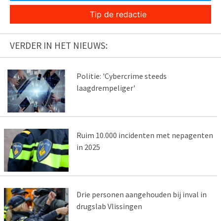
Tip de redactie
VERDER IN HET NIEUWS:
Politie: 'Cybercrime steeds
laagdrempeliger'
Ruim 10.000 incidenten met nepagenten
in 2025
Drie personen aangehouden bij inval in
drugslab Vlissingen