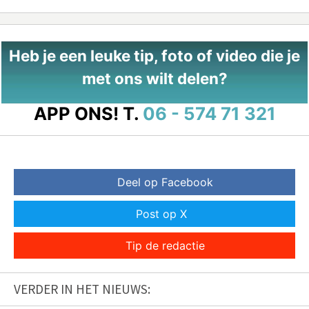
Heb je een leuke tip, foto of video die je
met ons wilt delen?
APP ONS!
T.
06 - 574 71 321
Deel op Facebook
Post op X
Tip de redactie
VERDER IN HET NIEUWS: