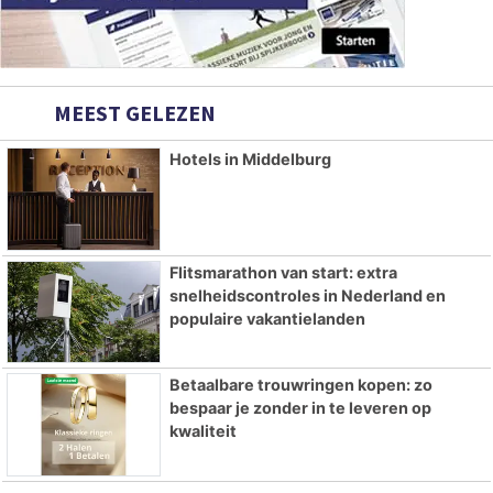
MEEST GELEZEN
Hotels in Middelburg
Flitsmarathon van start: extra
snelheidscontroles in Nederland en
populaire vakantielanden
Betaalbare trouwringen kopen: zo
bespaar je zonder in te leveren op
kwaliteit