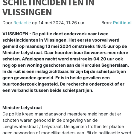
SCHIETINCIDENTEN IN
VLISSINGEN
Door
Redactie
op
14 mei 2024, 11:26 uur
Bron:
Politie.nl
VLISSINGEN - De politie doet onderzoek naar twee
schietincidenten in Vlissingen. Het eerste voorval werd
gemeld op maandag 13 mei 2024 omstreeks 19.15 uur op de
Minister Lelystraat. Daar hoorden buurtbewoners meerdere
schoten. Afgelopen nacht werd omstreeks 04.20 uur ook
nog op een woning geschoten aan de Hercules Segherslaan.
In de ruit is een inslag zichtbaar. Er zijn bij de schietpartijen
geen gewonden gemeld. Er is in beide gevallen een
buurtonderzoek ingesteld. De recherche onderzoekt of er
een verband is tussen beide schietpartijen.
Minister Lelystraat
De politie kreeg maandagavond meerdere meldingen dat er
schoten waren gehoord in de omgeving van de
Leeghwaterstraat / Lelystraat. De agenten troffen ter plaatse
geen gewonden of mogelijke daders aan. Bij de politieactie werd