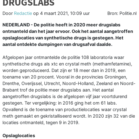
DRUGSLABS
Door
Redactie
op
4 maart 2021, 10:09 uur
Bron: Politie.nl
NEDERLAND - De politie heeft in 2020 meer drugslabs
ontmanteld dan het jaar ervoor. Ook het aantal aangetroffen
opslaglocaties van synthetische drugs is gestegen. Het
aantal ontdekte dumpingen van drugsafval daalde.
Afgelopen jaar ontmantelde de politie 108 laboratoria waar
synthetische drugs als xtc en crystal meth (methamfetamine),
worden geproduceerd. Dat zijn er 18 meer dan in 2019, een
toename van 20 procent. Vooral in de provincies Groningen,
Drenthe, Overijssel, Utrecht, Noord-Holland, Zeeland en Noord-
Brabant trof de politie meer drugslabs aan. Het aantal
aangetroffen drugslabs is de afgelopen vijf jaar voortdurend
gestegen. Ter vergelijking: in 2016 ging het om 61 labs.
Opvallend is de toename van productielocaties waar crystal
meth gemaakt en gekristalliseerd wordt. In 2020 zijn 32 van die
locaties ontmanteld, tegen 9 in 2019.
Opslaglocaties