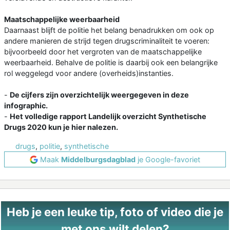
Maatschappelijke weerbaarheid
Daarnaast blijft de politie het belang benadrukken om ook op
andere manieren de strijd tegen drugscriminaliteit te voeren:
bijvoorbeeld door het vergroten van de maatschappelijke
weerbaarheid. Behalve de politie is daarbij ook een belangrijke
rol weggelegd voor andere (overheids)instanties.
-
De cijfers zijn overzichtelijk weergegeven in deze
infographic.
-
Het volledige rapport Landelijk overzicht Synthetische
Drugs 2020 kun je hier nalezen.
drugs
,
politie
,
synthetische
Maak
Middelburgsdagblad
je Google-favoriet
Heb je een leuke tip, foto of video die je
met ons wilt delen?