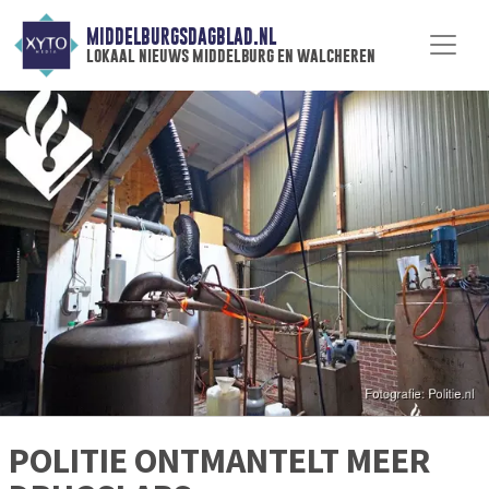
MIDDELBURGSDAGBLAD.NL
lokaal nieuws middelburg en walcheren
POLITIE ONTMANTELT MEER