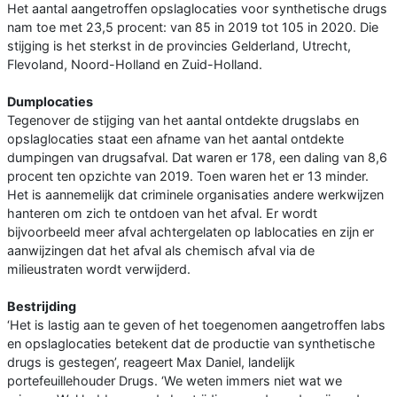
Het aantal aangetroffen opslaglocaties voor synthetische drugs
nam toe met 23,5 procent: van 85 in 2019 tot 105 in 2020. Die
stijging is het sterkst in de provincies Gelderland, Utrecht,
Flevoland, Noord-Holland en Zuid-Holland.
Dumplocaties
Tegenover de stijging van het aantal ontdekte drugslabs en
opslaglocaties staat een afname van het aantal ontdekte
dumpingen van drugsafval. Dat waren er 178, een daling van 8,6
procent ten opzichte van 2019. Toen waren het er 13 minder.
Het is aannemelijk dat criminele organisaties andere werkwijzen
hanteren om zich te ontdoen van het afval. Er wordt
bijvoorbeeld meer afval achtergelaten op lablocaties en zijn er
aanwijzingen dat het afval als chemisch afval via de
milieustraten wordt verwijderd.
Bestrijding
‘Het is lastig aan te geven of het toegenomen aangetroffen labs
en opslaglocaties betekent dat de productie van synthetische
drugs is gestegen’, reageert Max Daniel, landelijk
portefeuillehouder Drugs. ‘We weten immers niet wat we