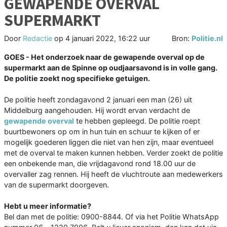
GEWAPENDE OVERVAL
SUPERMARKT
Door
Redactie
op
4 januari 2022, 16:22 uur
Bron:
Politie.nl
GOES - Het onderzoek naar de gewapende overval op de
supermarkt aan de Spinne op oudjaarsavond is in volle gang.
De politie zoekt nog specifieke getuigen.
De politie heeft zondagavond 2 januari een man (26) uit
Middelburg aangehouden. Hij wordt ervan verdacht de
gewapende overval
te hebben gepleegd. De politie roept
buurtbewoners op om in hun tuin en schuur te kijken of er
mogelijk goederen liggen die niet van hen zijn, maar eventueel
met de overval te maken kunnen hebben. Verder zoekt de politie
een onbekende man, die vrijdagavond rond 18.00 uur de
overvaller zag rennen. Hij heeft de vluchtroute aan medewerkers
van de supermarkt doorgeven.
Hebt u meer informatie?
Bel dan met de politie: 0900-8844. Of via het Politie WhatsApp