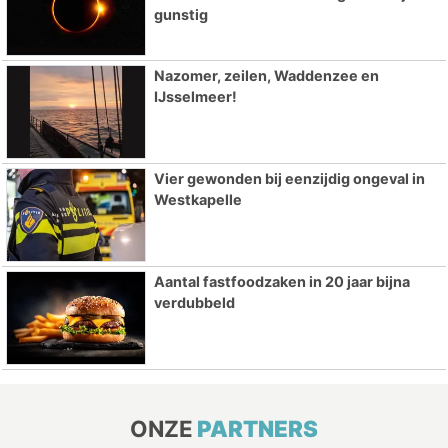
gunstig
Nazomer, zeilen, Waddenzee en
IJsselmeer!
Vier gewonden bij eenzijdig ongeval in
Westkapelle
Aantal fastfoodzaken in 20 jaar bijna
verdubbeld
ONZE
PARTNERS