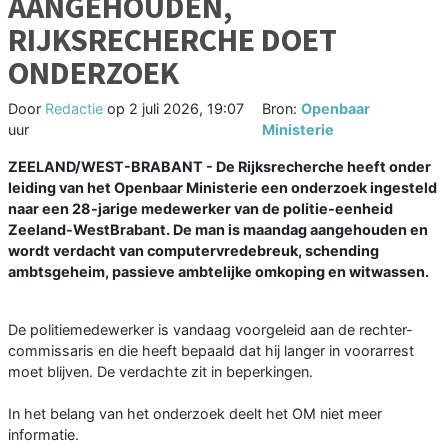
AANGEHOUDEN,
RIJKSRECHERCHE DOET
ONDERZOEK
Door
Redactie
op
2 juli 2026, 19:07
Bron:
Openbaar
uur
Ministerie
ZEELAND/WEST-BRABANT - De Rijksrecherche heeft onder
leiding van het Openbaar Ministerie een onderzoek ingesteld
naar een 28-jarige medewerker van de politie-eenheid
Zeeland-WestBrabant. De man is maandag aangehouden en
wordt verdacht van computervredebreuk, schending
ambtsgeheim, passieve ambtelijke omkoping en witwassen.
De politiemedewerker is vandaag voorgeleid aan de rechter-
commissaris en die heeft bepaald dat hij langer in voorarrest
moet blijven. De verdachte zit in beperkingen.
In het belang van het onderzoek deelt het OM niet meer
informatie.