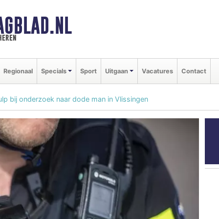
AGBLAD.NL
heren
Regionaal
Specials
Sport
Uitgaan
Vacatures
Contact
lp bij onderzoek naar dode man in Vlissingen