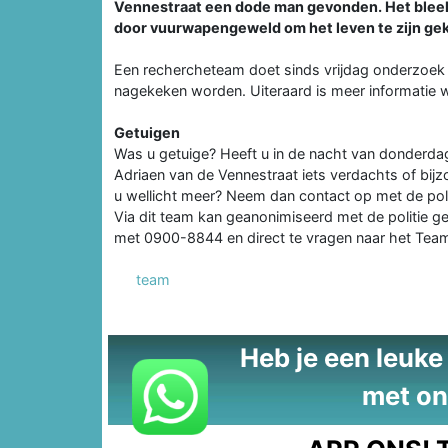
Vennestraat een dode man gevonden. Het bleek 
door vuurwapengeweld om het leven te zijn g
Een rechercheteam doet sinds vrijdag onderzoek n
nagekeken worden. Uiteraard is meer informatie 
Getuigen
Was u getuige? Heeft u in de nacht van donderda
Adriaen van de Vennestraat iets verdachts of bij
u wellicht meer? Neem dan contact op met de po
Via dit team kan geanonimiseerd met de politie g
met 0900-8844 en direct te vragen naar het Team 
team
Heb je een leuke t
met on