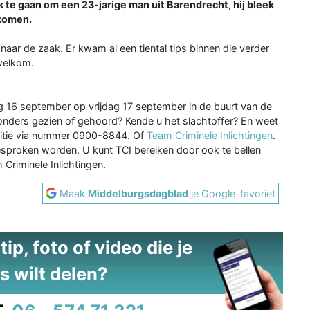
te gaan om een 23-jarige man uit Barendrecht, hij bleek
ekomen.
aar de zaak. Er kwam al een tiental tips binnen die verder
welkom.
g 16 september op vrijdag 17 september in de buurt van de
zonders gezien of gehoord? Kende u het slachtoffer? En weet
litie via nummer 0900-8844. Of
Team Criminele Inlichtingen
.
esproken worden. U kunt TCI bereiken door ook te bellen
Criminele Inlichtingen.
Maak
Middelburgsdagblad
je Google-favoriet
ip, foto of video die je
s wilt delen?