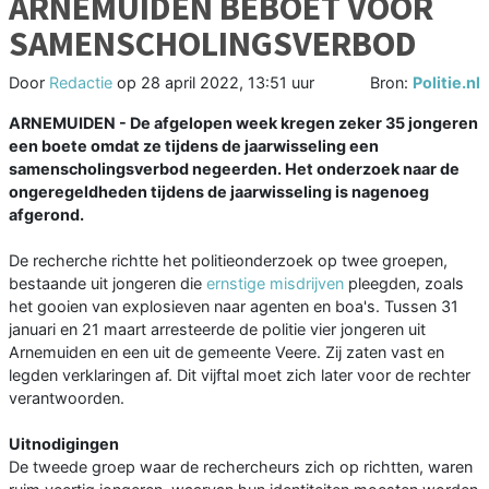
ARNEMUIDEN BEBOET VOOR
SAMENSCHOLINGSVERBOD
Door
Redactie
op
28 april 2022, 13:51 uur
Bron:
Politie.nl
ARNEMUIDEN - De afgelopen week kregen zeker 35 jongeren
een boete omdat ze tijdens de jaarwisseling een
samenscholingsverbod negeerden. Het onderzoek naar de
ongeregeldheden tijdens de jaarwisseling is nagenoeg
afgerond.
De recherche richtte het politieonderzoek op twee groepen,
bestaande uit jongeren die
ernstige misdrijven
pleegden, zoals
het gooien van explosieven naar agenten en boa's. Tussen 31
januari en 21 maart arresteerde de politie vier jongeren uit
Arnemuiden en een uit de gemeente Veere. Zij zaten vast en
legden verklaringen af. Dit vijftal moet zich later voor de rechter
verantwoorden.
Uitnodigingen
De tweede groep waar de rechercheurs zich op richtten, waren