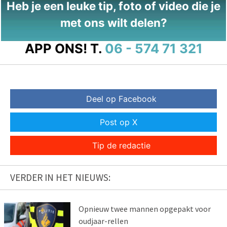
Heb je een leuke tip, foto of video die je
met ons wilt delen?
APP ONS!
T.
06 - 574 71 321
Deel op Facebook
Post op X
Tip de redactie
VERDER IN HET NIEUWS:
Opnieuw twee mannen opgepakt voor
oudjaar-rellen