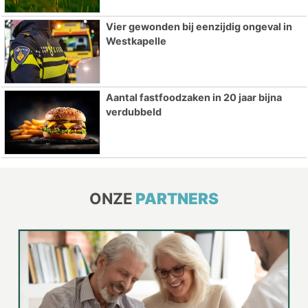
Vier gewonden bij eenzijdig ongeval in
Westkapelle
Aantal fastfoodzaken in 20 jaar bijna
verdubbeld
ONZE
PARTNERS