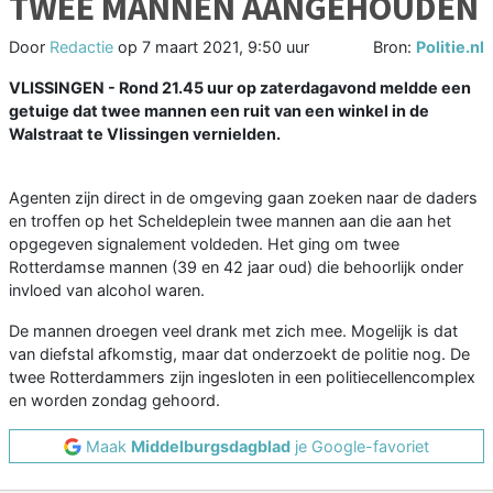
TWEE MANNEN AANGEHOUDEN
Door
Redactie
op
7 maart 2021, 9:50 uur
Bron:
Politie.nl
VLISSINGEN - Rond 21.45 uur op zaterdagavond meldde een
getuige dat twee mannen een ruit van een winkel in de
Walstraat te Vlissingen vernielden.
Agenten zijn direct in de omgeving gaan zoeken naar de daders
en troffen op het Scheldeplein twee mannen aan die aan het
opgegeven signalement voldeden. Het ging om twee
Rotterdamse mannen (39 en 42 jaar oud) die behoorlijk onder
invloed van alcohol waren.
De mannen droegen veel drank met zich mee. Mogelijk is dat
van diefstal afkomstig, maar dat onderzoekt de politie nog. De
twee Rotterdammers zijn ingesloten in een politiecellencomplex
en worden zondag gehoord.
Maak
Middelburgsdagblad
je Google-favoriet