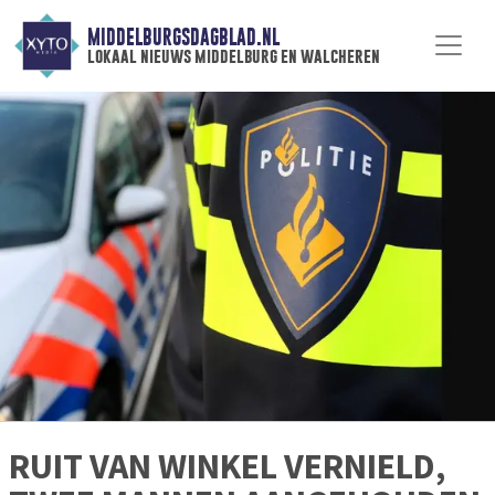
MIDDELBURGSDAGBLAD.NL
lokaal nieuws middelburg en walcheren
RUIT VAN WINKEL VERNIELD,