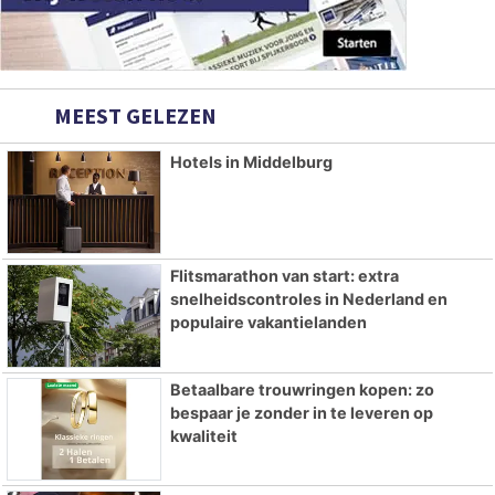
MEEST GELEZEN
Hotels in Middelburg
Flitsmarathon van start: extra
snelheidscontroles in Nederland en
populaire vakantielanden
Betaalbare trouwringen kopen: zo
bespaar je zonder in te leveren op
kwaliteit