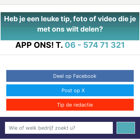
Heb je een leuke tip, foto of video die je
met ons wilt delen?
APP ONS!
T.
06 - 574 71 321
Deel op Facebook
Post op X
Tip de redactie