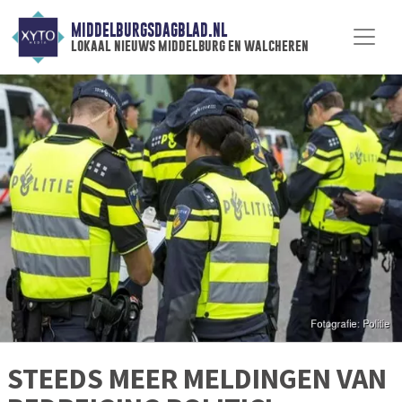
MIDDELBURGSDAGBLAD.NL
lokaal nieuws middelburg en walcheren
STEEDS MEER MELDINGEN VAN