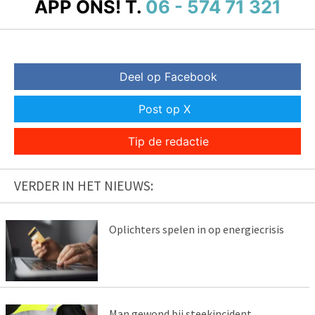
APP ONS!
T.
06 - 574 71 321
Deel op Facebook
Post op X
Tip de redactie
VERDER IN HET NIEUWS:
Oplichters spelen in op energiecrisis
Man gewond bij steekincident