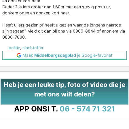
en donker kort haar.
Dader 2 is iets groter dan 1.60m met een stevig postuur,
donkere ogen en donker, kort haar.
Heeft u iets gezien of heeft u gezien waar de jongens naartoe
zijn gegaan? Meld dit dan bij ons via 0900-8844 of anoniem via
0800-7000.
politie
,
slachtoffer
Maak
Middelburgsdagblad
je Google-favoriet
Heb je een leuke tip, foto of video die je
met ons wilt delen?
APP ONS!
T.
06 - 574 71 321