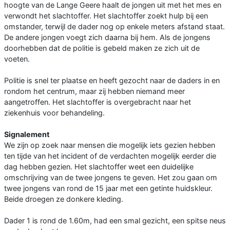
hoogte van de Lange Geere haalt de jongen uit met het mes en
verwondt het slachtoffer. Het slachtoffer zoekt hulp bij een
omstander, terwijl de dader nog op enkele meters afstand staat.
De andere jongen voegt zich daarna bij hem. Als de jongens
doorhebben dat de politie is gebeld maken ze zich uit de
voeten.
Politie is snel ter plaatse en heeft gezocht naar de daders in en
rondom het centrum, maar zij hebben niemand meer
aangetroffen. Het slachtoffer is overgebracht naar het
ziekenhuis voor behandeling.
Signalement
We zijn op zoek naar mensen die mogelijk iets gezien hebben
ten tijde van het incident of de verdachten mogelijk eerder die
dag hebben gezien. Het slachtoffer weet een duidelijke
omschrijving van de twee jongens te geven. Het zou gaan om
twee jongens van rond de 15 jaar met een getinte huidskleur.
Beide droegen ze donkere kleding.
Dader 1 is rond de 1.60m, had een smal gezicht, een spitse neus