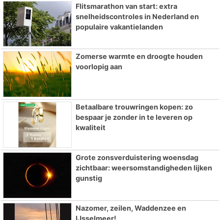
Flitsmarathon van start: extra
snelheidscontroles in Nederland en
populaire vakantielanden
Zomerse warmte en droogte houden
voorlopig aan
Betaalbare trouwringen kopen: zo
bespaar je zonder in te leveren op
kwaliteit
Grote zonsverduistering woensdag
zichtbaar: weersomstandigheden lijken
gunstig
Nazomer, zeilen, Waddenzee en
IJsselmeer!