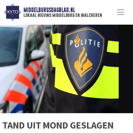
MIDDELBURGSDAGBLAD.NL
lokaal nieuws middelburg en walcheren
TAND UIT MOND GESLAGEN