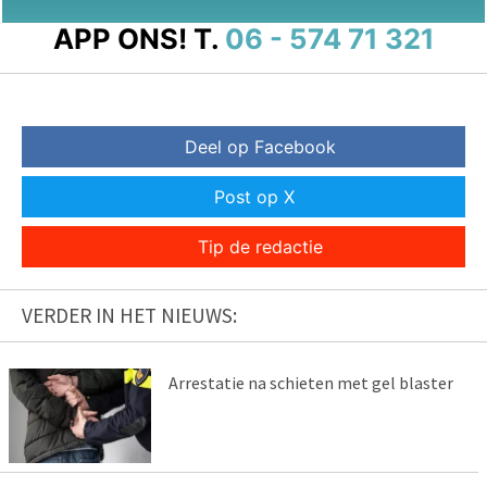
APP ONS!
T.
06 - 574 71 321
Deel op Facebook
Post op X
Tip de redactie
VERDER IN HET NIEUWS:
Arrestatie na schieten met gel blaster