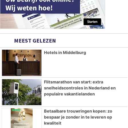
MEEST GELEZEN
Hotels in Middelburg
Flitsmarathon van start: extra
snelheidscontroles in Nederland en
populaire vakantielanden
Betaalbare trouwringen kopen: zo
bespaar je zonder in te leveren op
kwaliteit