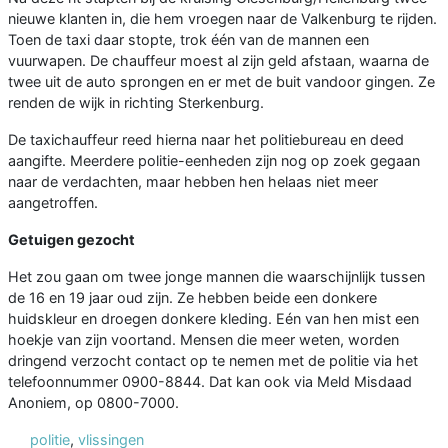
nieuwe klanten in, die hem vroegen naar de Valkenburg te rijden.
Toen de taxi daar stopte, trok één van de mannen een
vuurwapen. De chauffeur moest al zijn geld afstaan, waarna de
twee uit de auto sprongen en er met de buit vandoor gingen. Ze
renden de wijk in richting Sterkenburg.
De taxichauffeur reed hierna naar het politiebureau en deed
aangifte. Meerdere politie-eenheden zijn nog op zoek gegaan
naar de verdachten, maar hebben hen helaas niet meer
aangetroffen.
Getuigen gezocht
Het zou gaan om twee jonge mannen die waarschijnlijk tussen
de 16 en 19 jaar oud zijn. Ze hebben beide een donkere
huidskleur en droegen donkere kleding. Eén van hen mist een
hoekje van zijn voortand. Mensen die meer weten, worden
dringend verzocht contact op te nemen met de politie via het
telefoonnummer 0900-8844. Dat kan ook via Meld Misdaad
Anoniem, op 0800-7000.
politie
,
vlissingen