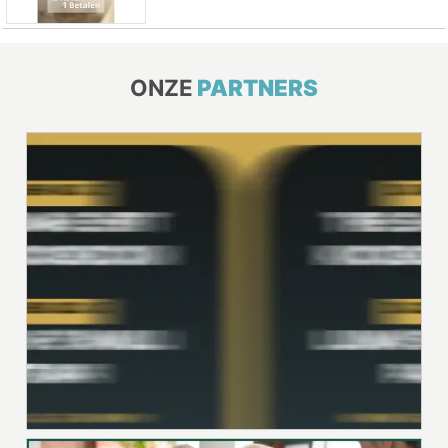
ONZE
PARTNERS