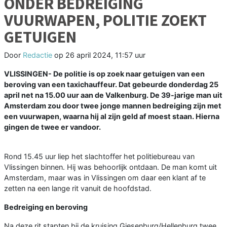
ONDER BEDREIGING
VUURWAPEN, POLITIE ZOEKT
GETUIGEN
Door
Redactie
op
26 april 2024, 11:57 uur
VLISSINGEN- De politie is op zoek naar getuigen van een
beroving van een taxichauffeur. Dat gebeurde donderdag 25
april net na 15.00 uur aan de Valkenburg. De 39-jarige man uit
Amsterdam zou door twee jonge mannen bedreiging zijn met
een vuurwapen, waarna hij al zijn geld af moest staan. Hierna
gingen de twee er vandoor.
Rond 15.45 uur liep het slachtoffer het politiebureau van
Vlissingen binnen. Hij was behoorlijk ontdaan. De man komt uit
Amsterdam, maar was in Vlissingen om daar een klant af te
zetten na een lange rit vanuit de hoofdstad.
Bedreiging en beroving
Na deze rit stapten bij de kruising Giesenburg/Hellenburg twee