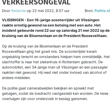
VERKEERSONGEVAL
Door
Redactie
op
22 mei 2022, 8:57 uur
Bron:
Politie.nl
VLISSINGEN - Een 16-jarige scooterrijder uit Vlissingen
raakte ernstig gewond na een botsing met een auto. Het
incident gebeurde rond 22 uur op zaterdag 21 mei 2022 op de
kruising van de Bloemenlaan en de President Rooseveltlaan.
Op de kruising van de Bloemenlaan en de President
Rooseveltlaan ging het goed mis. De scooterrijder kwam
ongelukkig terecht en omstanders hielpen hem onmiddellijk. Het
slachtoffer is naar het ziekenhuis in Rotterdam gebracht. De
automobilist, een 34-jarige man uit Vlissingen en een passagier
raakten niet gewond. Hij reed niet onder invloed van alcohol of
andere middelen.
De politie gaat camerabeelden bekijken en spreekt met
getuigen, zodat de toedracht vastgesteld kan worden. De twee
voertuigen zijn voor onderzoek in beslag genomen.