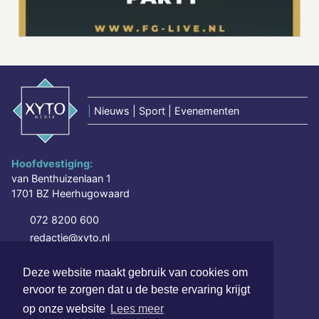
|
Nieuws | Sport | Evenementen
Hoofdvestiging:
van Benthuizenlaan 1
1701 BZ Heerhugowaard
072 8200 600
redactie@xyto.nl
www.xyto.nl
Deze website maakt gebruik van cookies om
SOCIAL MEDIA
ervoor te zorgen dat u de beste ervaring krijgt
op onze website
Lees meer