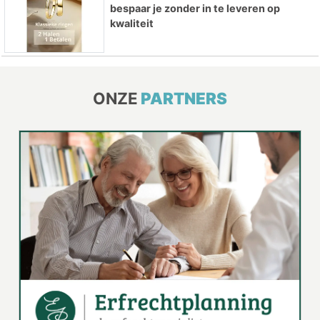
bespaar je zonder in te leveren op
kwaliteit
ONZE
PARTNERS