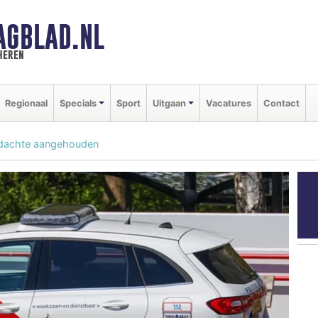
AGBLAD.NL
heren
Regionaal
Specials
Sport
Uitgaan
Vacatures
Contact
rdachte aangehouden