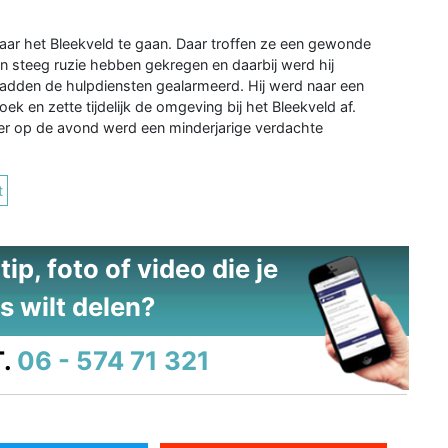
ar het Bleekveld te gaan. Daar troffen ze een gewonde
en steeg ruzie hebben gekregen en daarbij werd hij
adden de hulpdiensten gealarmeerd. Hij werd naar een
ek en zette tijdelijk de omgeving bij het Bleekveld af.
er op de avond werd een minderjarige verdachte
t
ip, foto of video die je
s wilt delen?
.
06 - 574 71 321