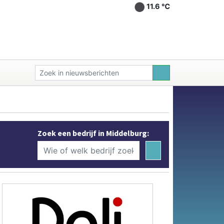
11.6 ℃
Zoek een bedrijf in Middelburg: