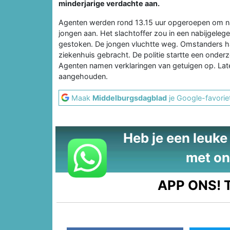
minderjarige verdachte aan.
Agenten werden rond 13.15 uur opgeroepen om na
jongen aan. Het slachtoffer zou in een nabijgeleg
gestoken. De jongen vluchtte weg. Omstanders h
ziekenhuis gebracht. De politie startte een onderzo
Agenten namen verklaringen van getuigen op. Lat
aangehouden.
Maak
Middelburgsdagblad
je Google-favorie
Heb je een leuke t
met on
APP ONS!
T