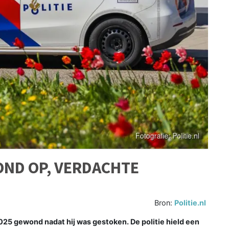
OND OP, VERDACHTE
Bron:
Politie.nl
025 gewond nadat hij was gestoken. De politie hield een