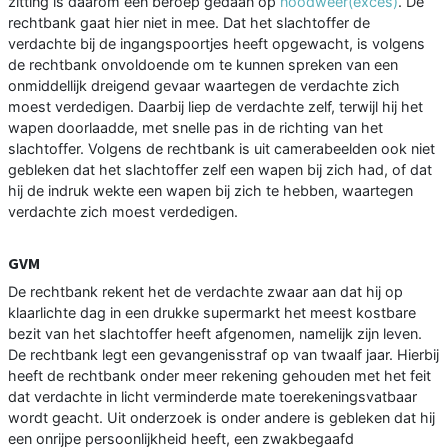
zitting is daarom een beroep gedaan op
noodweer(exces)
. De
rechtbank gaat hier niet in mee. Dat het slachtoffer de
verdachte bij de ingangspoortjes heeft opgewacht, is volgens
de rechtbank onvoldoende om te kunnen spreken van een
onmiddellijk dreigend gevaar waartegen de verdachte zich
moest verdedigen. Daarbij liep de verdachte zelf, terwijl hij het
wapen doorlaadde, met snelle pas in de richting van het
slachtoffer. Volgens de rechtbank is uit camerabeelden ook niet
gebleken dat het slachtoffer zelf een wapen bij zich had, of dat
hij de indruk wekte een wapen bij zich te hebben, waartegen
verdachte zich moest verdedigen.
GVM
De rechtbank rekent het de verdachte zwaar aan dat hij op
klaarlichte dag in een drukke supermarkt het meest kostbare
bezit van het slachtoffer heeft afgenomen, namelijk zijn leven.
De rechtbank legt een gevangenisstraf op van twaalf jaar. Hierbij
heeft de rechtbank onder meer rekening gehouden met het feit
dat verdachte in licht verminderde mate toerekeningsvatbaar
wordt geacht. Uit onderzoek is onder andere is gebleken dat hij
een onrijpe persoonlijkheid heeft, een zwakbegaafd