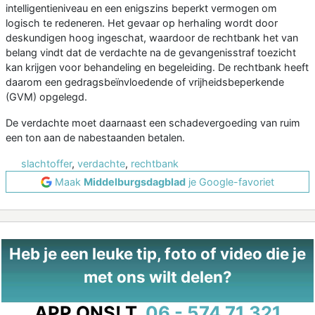
intelligentieniveau en een enigszins beperkt vermogen om
logisch te redeneren. Het gevaar op herhaling wordt door
deskundigen hoog ingeschat, waardoor de rechtbank het van
belang vindt dat de verdachte na de gevangenisstraf toezicht
kan krijgen voor behandeling en begeleiding. De rechtbank heeft
daarom een gedragsbeïnvloedende of vrijheidsbeperkende
(GVM) opgelegd.
De verdachte moet daarnaast een schadevergoeding van ruim
een ton aan de nabestaanden betalen.
slachtoffer
,
verdachte
,
rechtbank
Maak
Middelburgsdagblad
je Google-favoriet
Heb je een leuke tip, foto of video die je
met ons wilt delen?
APP ONS!
T.
06 - 574 71 321