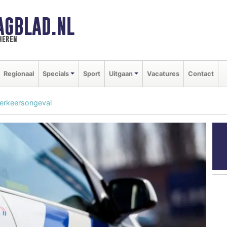
AGBLAD.NL
heren
Regionaal
Specials
Sport
Uitgaan
Vacatures
Contact
erkeersongeval