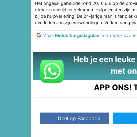
Het ongeluk gebeurde rond 20.10 uur op de prov
elkaar in aanrijding gekomen. Hulpdiensten zijn
bij de hulpverlening. De 24-jarige man is ter plekk
overleden aan zijn verwondingen. Verkeersongeva
Maak
Middelburgsdagblad
je Google-favorie
Heb je een leuke t
met on
APP ONS!
T
Deel op Facebook